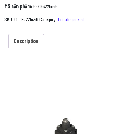
Mã sản phẩm:
65619322bc46
SKU:
65619322bc46
Category:
Uncategorized
Description