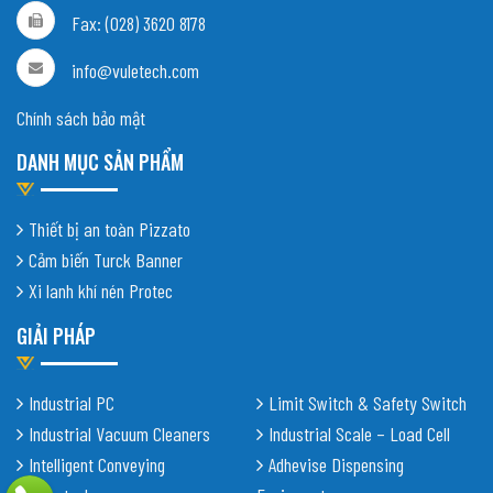
Fax: (028) 3620 8178
info@vuletech.com
Chính sách bảo mật
DANH MỤC SẢN PHẨM
Thiết bị an toàn Pizzato
Cảm biến Turck Banner
Xi lanh khí nén Protec
GIẢI PHÁP
Industrial PC
Limit Switch & Safety Switch
Industrial Vacuum Cleaners
Industrial Scale – Load Cell
Intelligent Conveying
Adhevise Dispensing