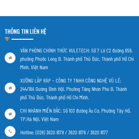
THÔNG TIN LIÊN HỆ
VĂN PHÒNG CHÍNH THỨC VULETECH: Số 7 Lô C2 đường 659,
phường Phước Long B, Thành phố Thủ Đức, Thành phố Hồ Chí
Minh, Việt Nam
XƯỞNG LẮP RÁP – CÔNG TY TNHH CÔNG NGHỆ VŨ LÊ:
244/18A Dương Đình Hội, Phường Tăng Nhơn Phú B, Thành
phố Thủ Đức, Thành phố Hồ Chí Minh.
CHI NHÁNH MIỀN BẮC:
Số 103 đường Âu Cơ, Phường Tây Hồ,
TP.Hà Nội, Việt Nam
Hotline: (028) 3620 8179 / 3620 8176 / 3620 8177