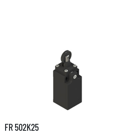
FR 502K25