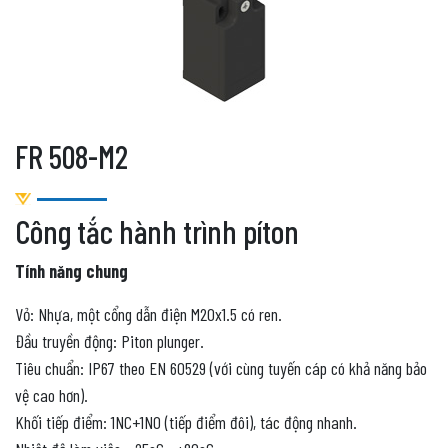
FR 508-M2
Công tắc hành trình píton
Tính năng chung
Vỏ: Nhựa, một cổng dẫn điện M20x1.5 có ren.
Đầu truyền động: Piton plunger.
Tiêu chuẩn: IP67 theo EN 60529 (với cùng tuyến cáp có khả năng bảo
vệ cao hơn).
Khối tiếp điểm: 1NC+1NO (tiếp điểm đôi), tác động nhanh.