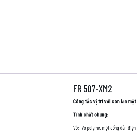
FR 507-XM2
Công tắc vị trí với con lăn một
Tính chất chung:
Vỏ: Vỏ polyme, một cổng dẫn điện 