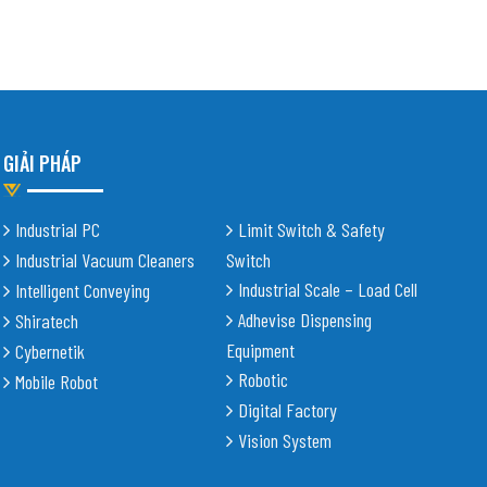
GIẢI PHÁP
Industrial PC
Limit Switch & Safety
Industrial Vacuum Cleaners
Switch
Industrial Scale – Load Cell
Intelligent Conveying
Adhevise Dispensing
Shiratech
Equipment
Cybernetik
Robotic
Mobile Robot
Digital Factory
Vision System