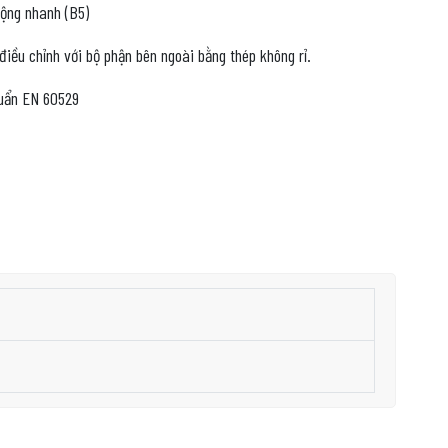
ộng nhanh (B5)
điều chỉnh với bộ phận bên ngoài bằng thép không rỉ.
huẩn EN 60529