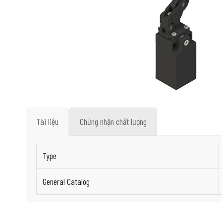
Tài liệu
Chứng nhận chất lượng
Type
General Catalog