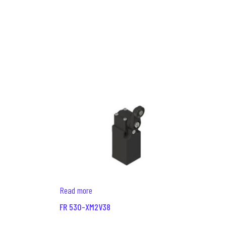
Read more
FR 530-XM2V38