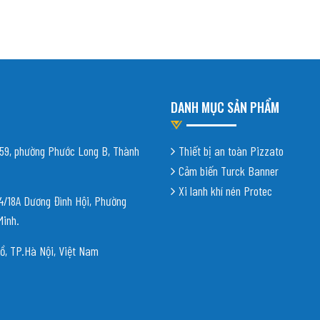
DANH MỤC SẢN PHẨM
9, phường Phước Long B, Thành
Thiết bị an toàn Pizzato
Cảm biến Turck Banner
Xi lanh khí nén Protec
18A Dương Đình Hội, Phường
Minh.
ồ, TP.Hà Nội, Việt Nam