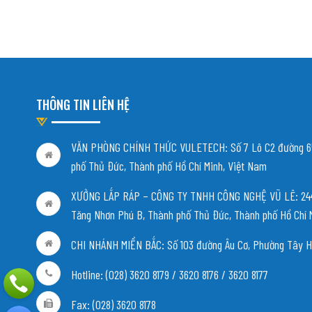
THÔNG TIN LIÊN HỆ
VĂN PHÒNG CHÍNH THỨC VULETECH: Số 7 Lô C2 đường 65
phố Thủ Đức, Thành phố Hồ Chí Minh, Việt Nam
XƯỞNG LẮP RÁP – CÔNG TY TNHH CÔNG NGHỆ VŨ LÊ: 244/
Tăng Nhơn Phú B, Thành phố Thủ Đức, Thành phố Hồ Chí 
CHI NHÁNH MIỀN BẮC:
Số 103 đường Âu Cơ, Phường Tây H
Hotline: (028) 3620 8179 / 3620 8176 / 3620 8177
Fax: (028) 3620 8178