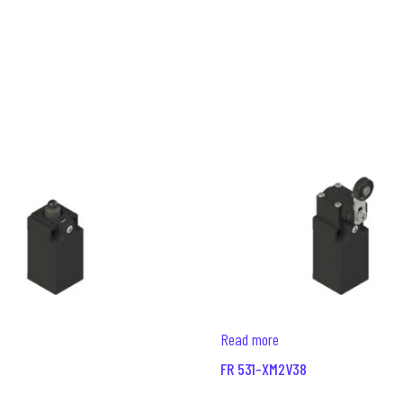
Read more
FR 531-XM2V38