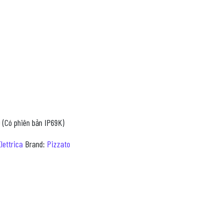
 (Có phiên bản IP69K)
lettrica
Brand:
Pizzato