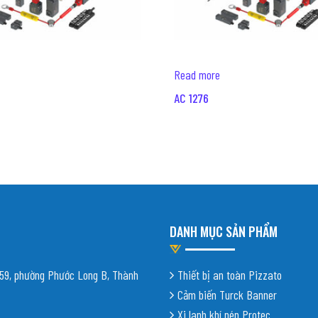
Read more
AC 1276
DANH MỤC SẢN PHẨM
9, phường Phước Long B, Thành
Thiết bị an toàn Pizzato
Cảm biến Turck Banner
Xi lanh khí nén Protec