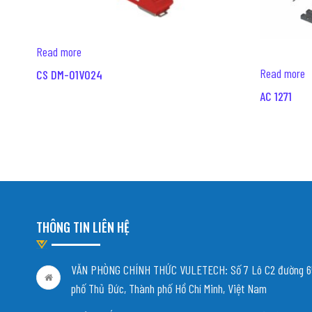
Read more
Read more
CS DM-01V024
AC 1271
THÔNG TIN LIÊN HỆ
VĂN PHÒNG CHÍNH THỨC VULETECH: Số 7 Lô C2 đường 65
phố Thủ Đức, Thành phố Hồ Chí Minh, Việt Nam