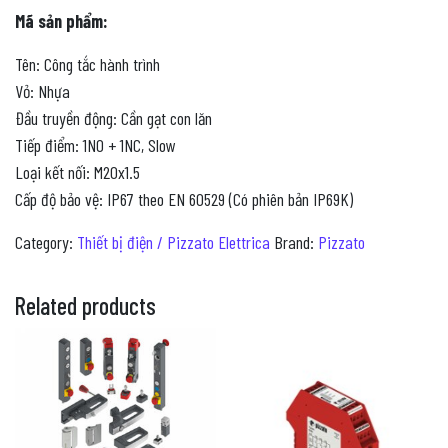
Mã sản phẩm:
Tên: Công tắc hành trình
Vỏ: Nhựa
Đầu truyền động: Cần gạt con lăn
Tiếp điểm: 1NO + 1NC, Slow
Loại kết nối: M20x1.5
Cấp độ bảo vệ: IP67 theo EN 60529 (Có phiên bản IP69K)
Category:
Thiết bị điện / Pizzato Elettrica
Brand:
Pizzato
Related products