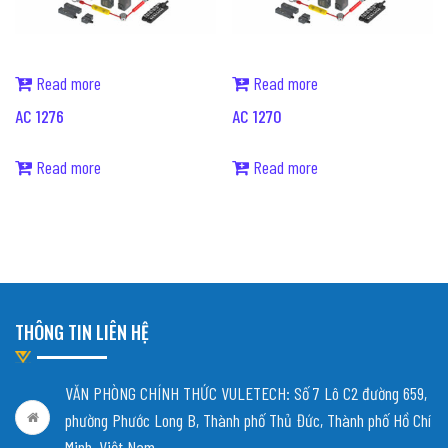
Read more
Read more
AC 1276
AC 1270
Read more
Read more
THÔNG TIN LIÊN HỆ
VĂN PHÒNG CHÍNH THỨC VULETECH: Số 7 Lô C2 đường 659,
phường Phước Long B, Thành phố Thủ Đức, Thành phố Hồ Chí
Minh, Việt Nam