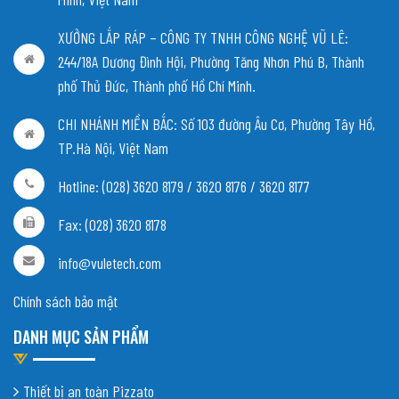
XƯỞNG LẮP RÁP – CÔNG TY TNHH CÔNG NGHỆ VŨ LÊ:
244/18A Dương Đình Hội, Phường Tăng Nhơn Phú B, Thành
phố Thủ Đức, Thành phố Hồ Chí Minh.
CHI NHÁNH MIỀN BẮC:
Số 103 đường Âu Cơ, Phường Tây Hồ,
TP.Hà Nội, Việt Nam
Hotline: (028) 3620 8179 / 3620 8176 / 3620 8177
Fax: (028) 3620 8178
info@vuletech.com
Chính sách bảo mật
DANH MỤC SẢN PHẨM
Thiết bị an toàn Pizzato