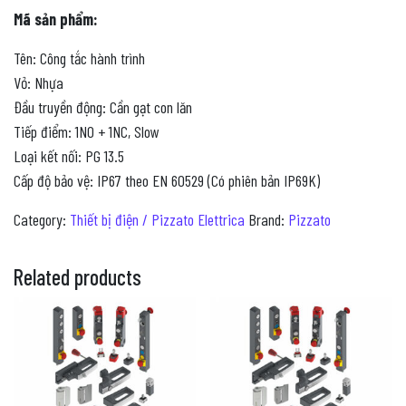
Mã sản phẩm:
Tên: Công tắc hành trình
Vỏ: Nhựa
Đầu truyền động: Cần gạt con lăn
Tiếp điểm: 1NO + 1NC, Slow
Loại kết nối: PG 13.5
Cấp độ bảo vệ: IP67 theo EN 60529 (Có phiên bản IP69K)
Category:
Thiết bị điện / Pizzato Elettrica
Brand:
Pizzato
Related products