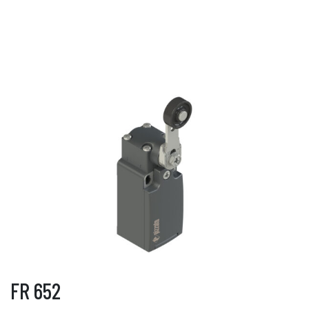
FR 652