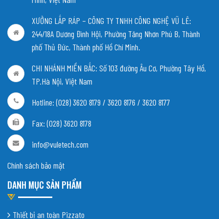
XƯỞNG LẮP RÁP – CÔNG TY TNHH CÔNG NGHỆ VŨ LÊ:
244/18A Dương Đình Hội, Phường Tăng Nhơn Phú B, Thành
phố Thủ Đức, Thành phố Hồ Chí Minh.
CHI NHÁNH MIỀN BẮC:
Số 103 đường Âu Cơ, Phường Tây Hồ,
TP.Hà Nội, Việt Nam
Hotline: (028) 3620 8179 / 3620 8176 / 3620 8177
Fax: (028) 3620 8178
info@vuletech.com
Chính sách bảo mật
DANH MỤC SẢN PHẨM
Thiết bị an toàn Pizzato