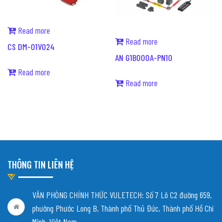
Read more
Read more
CS DM-01V024
AN G1B000A-PN10
Read more
Read more
THÔNG TIN LIÊN HỆ
VĂN PHÒNG CHÍNH THỨC VULETECH: Số 7 Lô C2 đường 659,
phường Phước Long B, Thành phố Thủ Đức, Thành phố Hồ Chí
Minh, Việt Nam