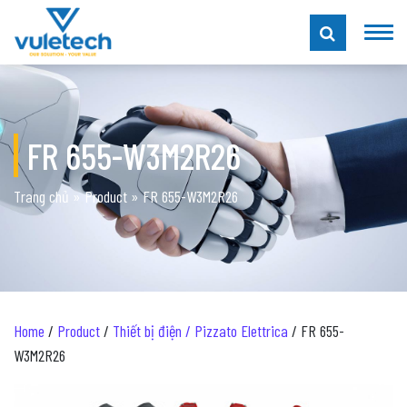
FR 655-W3M2R26
Trang chủ
»
Product
»
FR 655-W3M2R26
Home
/
Product
/
Thiết bị điện / Pizzato Elettrica
/ FR 655-
W3M2R26