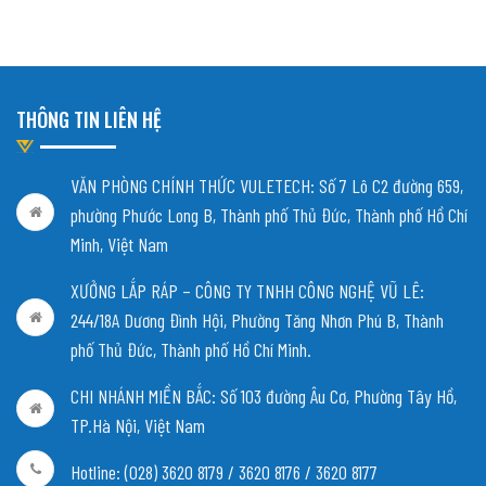
THÔNG TIN LIÊN HỆ
VĂN PHÒNG CHÍNH THỨC VULETECH: Số 7 Lô C2 đường 659,
phường Phước Long B, Thành phố Thủ Đức, Thành phố Hồ Chí
Minh, Việt Nam
XƯỞNG LẮP RÁP – CÔNG TY TNHH CÔNG NGHỆ VŨ LÊ:
244/18A Dương Đình Hội, Phường Tăng Nhơn Phú B, Thành
phố Thủ Đức, Thành phố Hồ Chí Minh.
CHI NHÁNH MIỀN BẮC:
Số 103 đường Âu Cơ, Phường Tây Hồ,
TP.Hà Nội, Việt Nam
Hotline: (028) 3620 8179 / 3620 8176 / 3620 8177