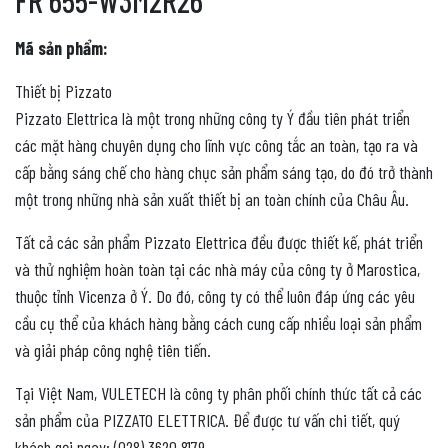
FR 655-W3M2R26
Mã sản phẩm:
Thiết bị Pizzato
Pizzato Elettrica là một trong những công ty Ý đầu tiên phát triển
các mặt hàng chuyên dụng cho lĩnh vực công tắc an toàn, tạo ra và
cấp bằng sáng chế cho hàng chục sản phẩm sáng tạo, do đó trở thành
một trong những nhà sản xuất thiết bị an toàn chính của Châu Âu.
Tất cả các sản phẩm Pizzato Elettrica đều được thiết kế, phát triển
và thử nghiệm hoàn toàn tại các nhà máy của công ty ở Marostica,
thuộc tỉnh Vicenza ở Ý. Do đó, công ty có thể luôn đáp ứng các yêu
cầu cụ thể của khách hàng bằng cách cung cấp nhiều loại sản phẩm
và giải pháp công nghệ tiên tiến.
Tại Việt Nam, VULETECH là công ty phân phối chính thức tất cả các
sản phẩm của PIZZATO ELETTRICA. Để được tư vấn chi tiết, quý
khách gọi ngay: (028) 3620 8179.