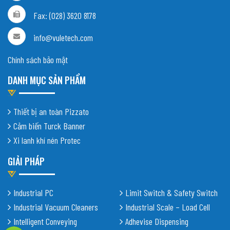
Fax: (028) 3620 8178
info@vuletech.com
Chính sách bảo mật
DANH MỤC SẢN PHẨM
Thiết bị an toàn Pizzato
Cảm biến Turck Banner
Xi lanh khí nén Protec
GIẢI PHÁP
Industrial PC
Limit Switch & Safety Switch
Industrial Vacuum Cleaners
Industrial Scale – Load Cell
Intelligent Conveying
Adhevise Dispensing