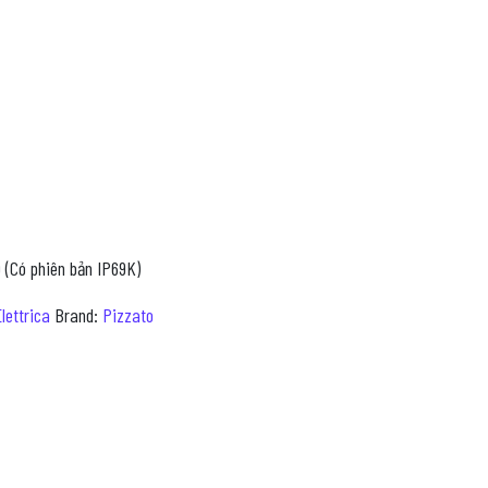
 (Có phiên bản IP69K)
lettrica
Brand:
Pizzato