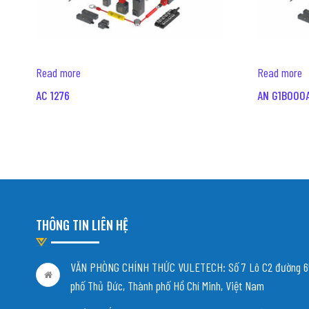
Read more
Read more
AC 1276
AN G1B000
THÔNG TIN LIÊN HỆ
VĂN PHÒNG CHÍNH THỨC VULETECH: Số 7 Lô C2 đường 65
phố Thủ Đức, Thành phố Hồ Chí Minh, Việt Nam