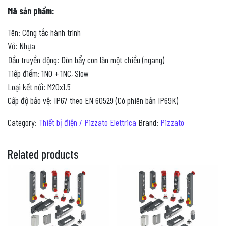
Mã sản phẩm:
Tên: Công tắc hành trình
Vỏ: Nhựa
Đầu truyền động: Đòn bẩy con lăn một chiều (ngang)
Tiếp điểm: 1NO + 1NC, Slow
Loại kết nối: M20x1.5
Cấp độ bảo vệ: IP67 theo EN 60529 (Có phiên bản IP69K)
Category:
Thiết bị điện / Pizzato Elettrica
Brand:
Pizzato
Related products