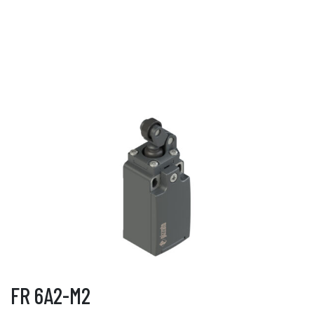
FR 6A2-M2