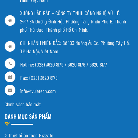
XƯỞNG LẮP RÁP – CÔNG TY TNHH CÔNG NGHỆ VŨ LÊ:
244/18A Dương Đình Hội, Phường Tăng Nhơn Phú B, Thành
phố Thủ Đức, Thành phố Hồ Chí Minh.
CHI NHÁNH MIỀN BẮC:
Số 103 đường Âu Cơ, Phường Tây Hồ,
TP.Hà Nội, Việt Nam
Hotline: (028) 3620 8179 / 3620 8176 / 3620 8177
Fax: (028) 3620 8178
info@vuletech.com
Chính sách bảo mật
DANH MỤC SẢN PHẨM
Thiết bị an toàn Pizzato