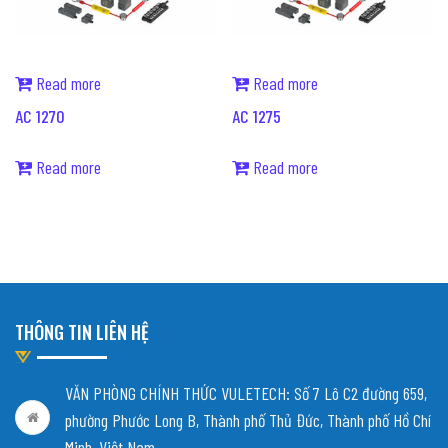
Read more
Read more
AC 1270
AC 1275
Read more
Read more
THÔNG TIN LIÊN HỆ
VĂN PHÒNG CHÍNH THỨC VULETECH: Số 7 Lô C2 đường 659,
phường Phước Long B, Thành phố Thủ Đức, Thành phố Hồ Chí
Minh, Việt Nam