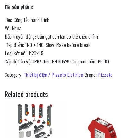
Mã sản phẩm:
Tên: Công tắc hành trình
Vỏ: Nhựa
Đầu truyền động: Cần gạt con lăn có thể điều chỉnh
Tiếp điểm: 1NO + 1NC, Slow, Make before break
Loại kết nối: M20x1.5
Cấp độ bảo vệ: IP67 theo EN 60529 (Có phiên bản IP69K)
Category:
Thiết bị điện / Pizzato Elettrica
Brand:
Pizzato
Related products