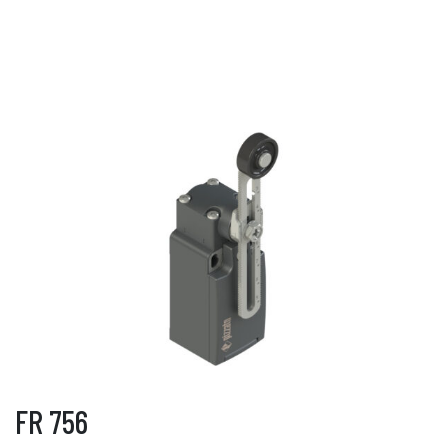
FR 756