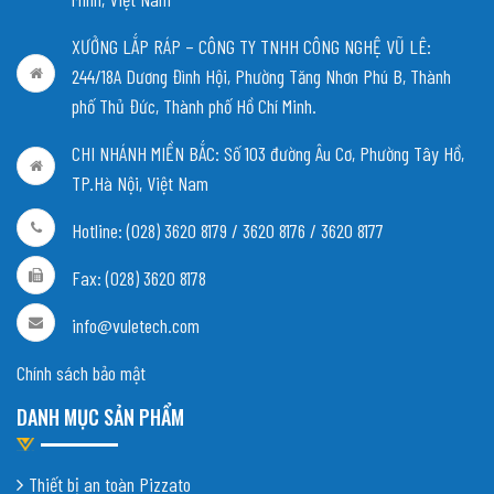
XƯỞNG LẮP RÁP – CÔNG TY TNHH CÔNG NGHỆ VŨ LÊ:
244/18A Dương Đình Hội, Phường Tăng Nhơn Phú B, Thành
phố Thủ Đức, Thành phố Hồ Chí Minh.
CHI NHÁNH MIỀN BẮC:
Số 103 đường Âu Cơ, Phường Tây Hồ,
TP.Hà Nội, Việt Nam
Hotline: (028) 3620 8179 / 3620 8176 / 3620 8177
Fax: (028) 3620 8178
info@vuletech.com
Chính sách bảo mật
DANH MỤC SẢN PHẨM
Thiết bị an toàn Pizzato