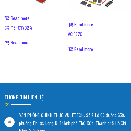
Read more
Read more
CS ME-01V024
AC 1270
Read more
Read more
THÔNG TIN LIÊN HỆ
VĂN PHÒNG CHÍNH THỨC VULETECH: Số 7 Lô C2 đường 659,
phường Phước Long B, Thành phố Thủ Đức, Thành phố Hồ Chí
Minh, Việt Nam