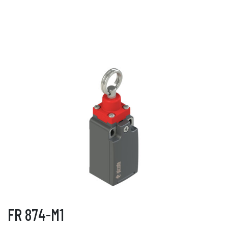
FR 874-M1