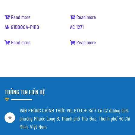
Read more
Read more
AN G1B000A-PH10
AC 1271
Read more
Read more
THÔNG TIN LIÊN HỆ
VĂN PHÒNG CHÍNH THỨC VULETECH: Số 7 Lô C2 đường 659,
phường Phước Long B, Thành phố Thủ Đức, Thành phố Hồ Chí
Minh, Việt Nam