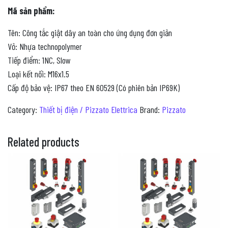
Mã sản phẩm:
Tên: Công tắc giật dây an toàn cho ứng dụng đơn giản
Vỏ: Nhựa technopolymer
Tiếp điểm: 1NC, Slow
Loại kết nối: M16x1.5
Cấp độ bảo vệ: IP67 theo EN 60529 (Có phiên bản IP69K)
Category:
Thiết bị điện / Pizzato Elettrica
Brand:
Pizzato
Related products