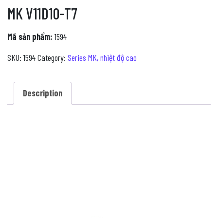
MK V11D10-T7
Mã sản phẩm:
1594
SKU:
1594
Category:
Series MK, nhiệt độ cao
Description