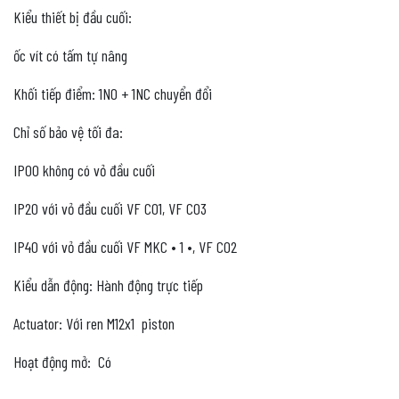
Kiểu thiết bị đầu cuối:
ốc vít có tấm tự nâng
Khối tiếp điểm: 1NO + 1NC chuyển đổi
Chỉ số bảo vệ tối đa:
IP00 không có vỏ đầu cuối
IP20 với vỏ đầu cuối VF C01, VF C03
IP40 với vỏ đầu cuối VF MKC • 1 •, VF C02
Kiểu dẫn động: Hành động trực tiếp
Actuator: Với ren M12x1 piston
Hoạt động mở: Có