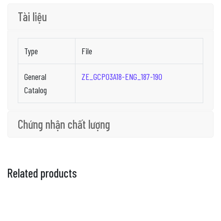
Tài liệu
Type
File
General
ZE_GCP03A18-ENG_187-190
Catalog
Chứng nhận chất lượng
Related products