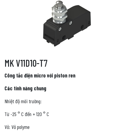
MK V11D10-T7
Công tắc điện micro với piston ren
Các tính năng chung
Nhiệt độ môi trường:
Từ -25 ° C đến + 120 ° C
Vỏ: Vỏ polyme