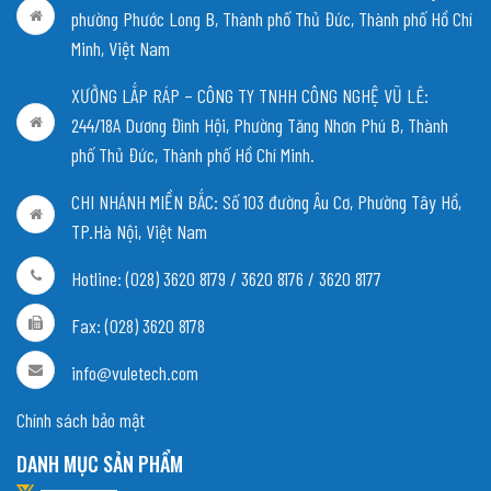
phường Phước Long B, Thành phố Thủ Đức, Thành phố Hồ Chí
Minh, Việt Nam
XƯỞNG LẮP RÁP – CÔNG TY TNHH CÔNG NGHỆ VŨ LÊ:
244/18A Dương Đình Hội, Phường Tăng Nhơn Phú B, Thành
phố Thủ Đức, Thành phố Hồ Chí Minh.
CHI NHÁNH MIỀN BẮC:
Số 103 đường Âu Cơ, Phường Tây Hồ,
TP.Hà Nội, Việt Nam
Hotline: (028) 3620 8179 / 3620 8176 / 3620 8177
Fax: (028) 3620 8178
info@vuletech.com
Chính sách bảo mật
DANH MỤC SẢN PHẨM