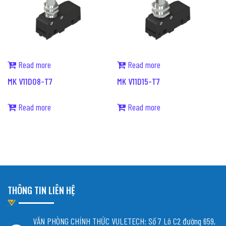
Read more
Read more
MK V11D08-T7
MK V11D15-T7
Read more
Read more
THÔNG TIN LIÊN HỆ
VĂN PHÒNG CHÍNH THỨC VULETECH: Số 7 Lô C2 đường 659,