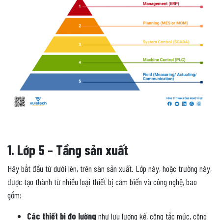
1. Lớp 5 – Tầng sản xuất
Hãy bắt đầu từ dưới lên, trên sàn sản xuất. Lớp này, hoặc trường này,
được tạo thành từ nhiều loại thiết bị cảm biến và công nghệ, bao
gồm:
Các thiết bị đo lường
như lưu lượng kế, công tắc mức, công