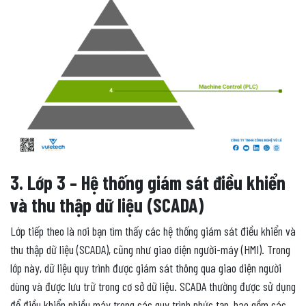
3. Lớp 3 – Hệ thống giám sát điều khiển
và thu thập dữ liệu (SCADA)
Lớp tiếp theo là nơi bạn tìm thấy các hệ thống giám sát điều khiển và
thu thập dữ liệu (SCADA), cũng như giao diện người-máy (HMI). Trong
lớp này, dữ liệu quy trình được giám sát thông qua giao diện người
dùng và được lưu trữ trong cơ sở dữ liệu. SCADA thường được sử dụng
để điều khiển nhiều máy trong các quy trình phức tạp, bao gồm các