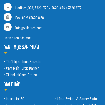
Hotline: (028) 3620 8179 / 3620 8176 / 3620 8177
Fax: (028) 3620 8178
info@vuletech.com
Chính sách bảo mật
DANH MỤC SẢN PHẨM
Thiết bị an toàn Pizzato
Cảm biến Turck Banner
Xi lanh khí nén Protec
GIẢI PHÁP
Industrial PC
Limit Switch & Safety Switch
Industrial Vacuum Cleaners
Industrial Scale – Load Cell