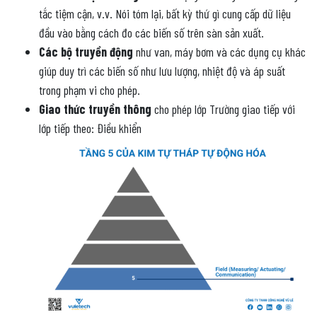
tắc tiệm cận, v.v. Nói tóm lại, bất kỳ thứ gì cung cấp dữ liệu
đầu vào bằng cách đo các biến số trên sàn sản xuất.
Các bộ truyền động
như van, máy bơm và các dụng cụ khác
giúp duy trì các biến số như lưu lượng, nhiệt độ và áp suất
trong phạm vi cho phép.
Giao thức truyền thông
cho phép lớp Trường giao tiếp với
lớp tiếp theo: Điều khiển