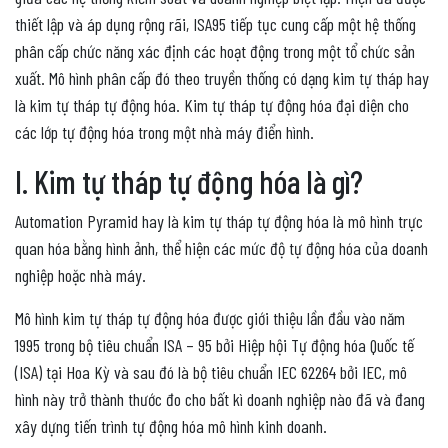
thiết lập và áp dụng rộng rãi, ISA95 tiếp tục cung cấp một hệ thống
phân cấp chức năng xác định các hoạt động trong một tổ chức sản
xuất. Mô hình phân cấp đó theo truyền thống có dạng kim tự tháp hay
là kim tự tháp tự động hóa. Kim tự tháp tự động hóa đại diện cho
các lớp tự động hóa trong một nhà máy điển hình.
I. Kim tự tháp tự động hóa là gì?
Automation Pyramid hay là kim tự tháp tự động hóa là mô hình trực
quan hóa bằng hình ảnh, thể hiện các mức độ tự động hóa của doanh
nghiệp hoặc nhà máy.
Mô hình kim tự tháp tự động hóa được giới thiệu lần đầu vào năm
1995 trong bộ tiêu chuẩn ISA – 95 bởi Hiệp hội Tự động hóa Quốc tế
(ISA) tại Hoa Kỳ và sau đó là bộ tiêu chuẩn IEC 62264 bởi IEC, mô
hình này trở thành thước đo cho bất kì doanh nghiệp nào đã và đang
xây dựng tiến trình tự động hóa mô hình kinh doanh.