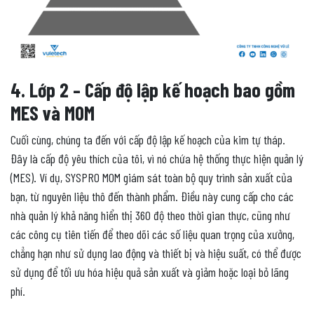
4. Lớp 2 – Cấp độ lập kế hoạch bao gồm
MES và MOM
Cuối cùng, chúng ta đến với cấp độ lập kế hoạch của kim tự tháp.
Đây là cấp độ yêu thích của tôi, vì nó chứa hệ thống thực hiện quản lý
(MES). Ví dụ, SYSPRO MOM giám sát toàn bộ quy trình sản xuất của
bạn, từ nguyên liệu thô đến thành phẩm. Điều này cung cấp cho các
nhà quản lý khả năng hiển thị 360 độ theo thời gian thực, cũng như
các công cụ tiên tiến để theo dõi các số liệu quan trọng của xưởng,
chẳng hạn như sử dụng lao động và thiết bị và hiệu suất, có thể được
sử dụng để tối ưu hóa hiệu quả sản xuất và giảm hoặc loại bỏ lãng
phí.