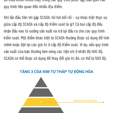
quy trình liên quan đến nhiều địa điểm.
Khi lần đầu tiên tôi gặp SCADA, tôi hơi bối rối – sự khác biệt thực sự
giữa cấp độ SCADA và cấp độ Kiểm soát là gì? Cả hai cấp độ đều
nhận đầu vào từ xưởng sản xuất và trả lại đầu ra cho các quy trình
kiểm soát. Một điểm khác biệt là SCADA thường được sử dụng để tinh
chỉnh hoặc đặt lại các giá trị ở cấp độ Kiểm soát. Ví dụ, nếu quy trình
sản xuất của bạn thường làm nóng các tiện ích ở nhiệt độ 400 độ,
SCADA có thể được sử dụng để thay đổi giá trị đó, có thể là 500 độ.