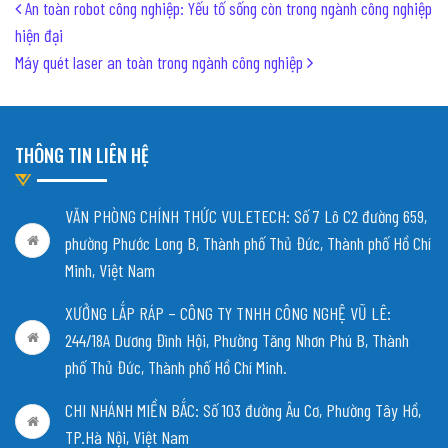
Post navigation
An toàn robot công nghiệp: Yếu tố sống còn trong ngành công nghiệp
hiện đại
Máy quét laser an toàn trong ngành công nghiệp
THÔNG TIN LIÊN HỆ
VĂN PHÒNG CHÍNH THỨC VULETECH: Số 7 Lô C2 đường 659,
phường Phước Long B, Thành phố Thủ Đức, Thành phố Hồ Chí
Minh, Việt Nam
XƯỞNG LẮP RÁP – CÔNG TY TNHH CÔNG NGHỆ VŨ LÊ:
244/18A Dương Đình Hội, Phường Tăng Nhơn Phú B, Thành
phố Thủ Đức, Thành phố Hồ Chí Minh.
CHI NHÁNH MIỀN BẮC:
Số 103 đường Âu Cơ, Phường Tây Hồ,
TP.Hà Nội, Việt Nam