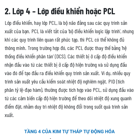
2. Lớp 4 – Lớp điều khiển hoặc PCL
Lớp điều khiển, hay lớp PCL, là bộ não đằng sau các quy trình sản
xuất của bạn. PCL là viết tắt của ‘bộ điều khiển logic lập trình’, nhưng
khi các quy trình liên quan rất phức tạp, thì PCL có thể không đủ
thông minh. Trong trường hợp đó, các PCL được thay thế bằng ‘hệ
thống điều khiển phân tán’ (DCS). Các thiết bị ở cấp độ điều khiển
nhận đầu vào từ các thiết bị ở cấp độ hiện trường và sử dụng đầu
vào đó để tạo đầu ra điều khiển quy trình sản xuất. Ví dụ, nhiều quy
trình sản xuất yêu cầu kiểm soát nhiệt độ nghiêm ngặt. PID (tích
phân tỷ lệ-đạo hàm), thường được tích hợp vào PCL, sử dụng đầu vào
từ các cảm biến cấp độ hiện trường để theo dõi nhiệt độ xung quanh
điểm đặt, nhằm duy trì nhiệt độ không đổi trong suốt quá trình sản
xuất.