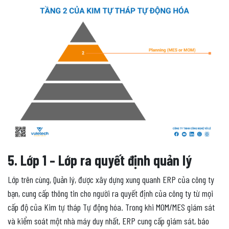
5. Lớp 1 – Lớp ra quyết định quản lý
Lớp trên cùng, Quản lý, được xây dựng xung quanh ERP của công ty
bạn, cung cấp thông tin cho người ra quyết định của công ty từ mọi
cấp độ của Kim tự tháp Tự động hóa. Trong khi MOM/MES giám sát
và kiểm soát một nhà máy duy nhất, ERP cung cấp giám sát, báo