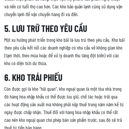
và nến có tuổi thọ cao hơn. Các kho bảo quản lạnh cũng sử dụng vận
chuyển lạnh để vận chuyển hàng đi và đến.
5. LƯU TRỮ THEO YÊU CẦU
Một xu hướng phát triển trong kho bãi là lưu trữ theo yêu cầu. Kho bãi
theo yêu cầu kết nối các doanh nghiệp có nhu cầu về không gian kho
(tạm thời, theo mùa hoặc để xử lý doanh thu tăng đột biến) với các
kho có diện tích dư thừa.
6. KHO TRÁI PHIẾU
Còn được gọi là kho “hải quan”, kho ngoại quan là một tòa nhà trong
đó hàng hóa nhập khẩu có thể được lưu giữ, chế tác hoặc trải qua
các hoạt động sản xuất mà không phải nộp thuế trong năm năm kể từ
ngày được chấp nhận. Thuế đối với hàng hóa nhập khẩu có thể rất
cao nên kho ngoại quan cho phép bán sản phẩm trước, sau đó sẽ trả
thuế từ tiền bán hàng.