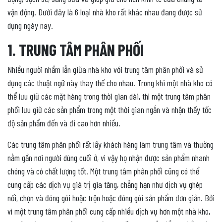
vận động. Dưới đây là 6 loại nhà kho rất khác nhau đang được sử
dụng ngày nay.
1. TRUNG TÂM PHÂN PHỐI
Nhiều người nhầm lẫn giữa nhà kho với trung tâm phân phối và sử
dụng các thuật ngữ này thay thế cho nhau. Trong khi một nhà kho có
thể lưu giữ các mặt hàng trong thời gian dài, thì một trung tâm phân
phối lưu giữ các sản phẩm trong một thời gian ngắn và nhận thấy tốc
độ sản phẩm đến và đi cao hơn nhiều.
Các trung tâm phân phối rất lấy khách hàng làm trung tâm và thường
nằm gần nơi người dùng cuối ở, vì vậy họ nhận được sản phẩm nhanh
chóng và có chất lượng tốt. Một trung tâm phân phối cũng có thể
cung cấp các dịch vụ giá trị gia tăng, chẳng hạn như dịch vụ ghép
nối, chọn và đóng gói hoặc trộn hoặc đóng gói sản phẩm đơn giản. Bởi
vì một trung tâm phân phối cung cấp nhiều dịch vụ hơn một nhà kho,