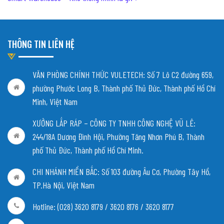
THÔNG TIN LIÊN HỆ
VĂN PHÒNG CHÍNH THỨC VULETECH: Số 7 Lô C2 đường 659,
phường Phước Long B, Thành phố Thủ Đức, Thành phố Hồ Chí
Minh, Việt Nam
XƯỞNG LẮP RÁP – CÔNG TY TNHH CÔNG NGHỆ VŨ LÊ:
244/18A Dương Đình Hội, Phường Tăng Nhơn Phú B, Thành
phố Thủ Đức, Thành phố Hồ Chí Minh.
CHI NHÁNH MIỀN BẮC:
Số 103 đường Âu Cơ, Phường Tây Hồ,
TP.Hà Nội, Việt Nam
Hotline: (028) 3620 8179 / 3620 8176 / 3620 8177