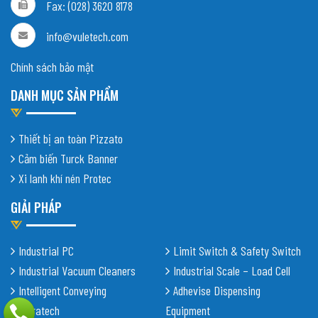
Fax: (028) 3620 8178
info@vuletech.com
Chính sách bảo mật
DANH MỤC SẢN PHẨM
Thiết bị an toàn Pizzato
Cảm biến Turck Banner
Xi lanh khí nén Protec
GIẢI PHÁP
Industrial PC
Limit Switch & Safety Switch
Industrial Vacuum Cleaners
Industrial Scale – Load Cell
Intelligent Conveying
Adhevise Dispensing
Shiratech
Equipment