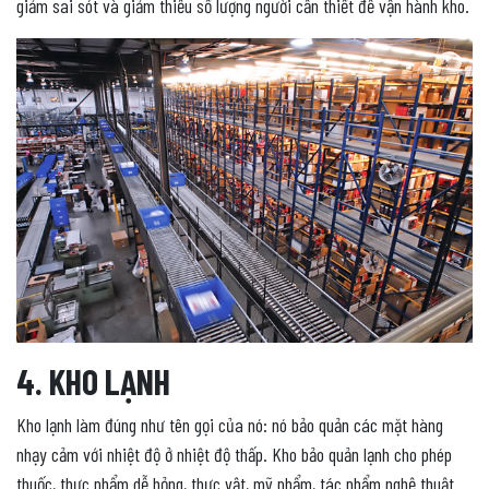
giảm sai sót và giảm thiểu số lượng người cần thiết để vận hành kho.
4. KHO LẠNH
Kho lạnh làm đúng như tên gọi của nó: nó bảo quản các mặt hàng
nhạy cảm với nhiệt độ ở nhiệt độ thấp. Kho bảo quản lạnh cho phép
thuốc, thực phẩm dễ hỏng, thực vật, mỹ phẩm, tác phẩm nghệ thuật