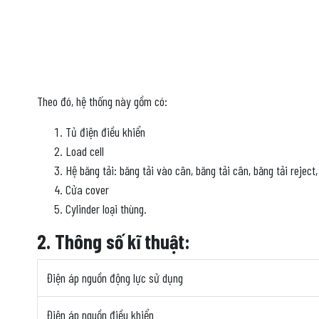
Theo đó, hệ thống này gồm có:
Tủ điện điều khiển
Load cell
Hệ băng tải: băng tải vào cân, băng tải cân, băng tải reject
Cửa cover
Cylinder loại thùng.
2. Thông số kĩ thuật:
Điện áp nguồn động lực sử dụng
Điện áp nguồn điều khiển