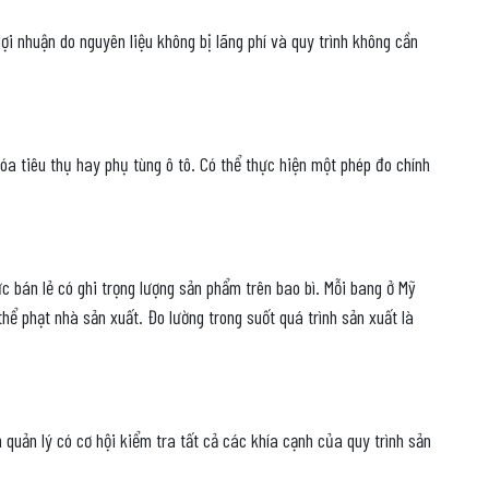
ợi nhuận do nguyên liệu không bị lãng phí và quy trình không cần
óa tiêu thụ hay phụ tùng ô tô. Có thể thực hiện một phép đo chính
 bán lẻ có ghi trọng lượng sản phẩm trên bao bì. Mỗi bang ở Mỹ
ể phạt nhà sản xuất. Đo lường trong suốt quá trình sản xuất là
quản lý có cơ hội kiểm tra tất cả các khía cạnh của quy trình sản