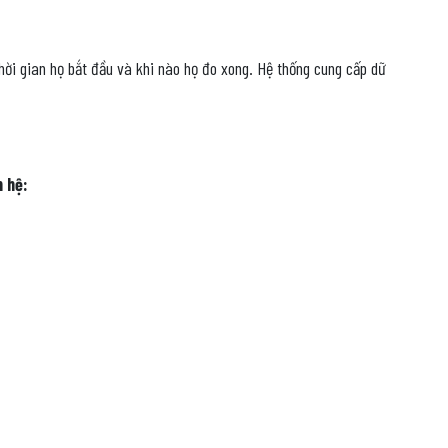
thời gian họ bắt đầu và khi nào họ đo xong. Hệ thống cung cấp dữ
 hệ: