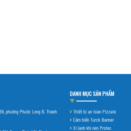
DANH MỤC SẢN PHẨM
9, phường Phước Long B, Thành
Thiết bị an toàn Pizzato
Cảm biến Turck Banner
Xi lanh khí nén Protec