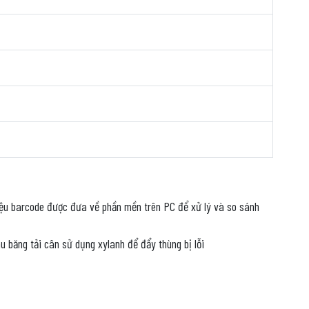
liệu barcode được đưa về phần mền trên PC để xử lý và so sánh
au băng tải cân sử dụng xylanh để đẩy thùng bị lỗi