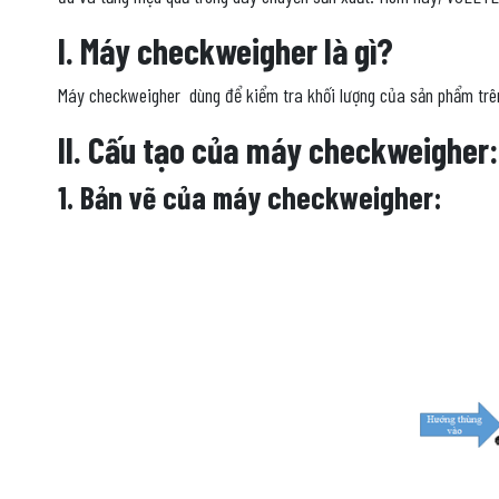
I. Máy checkweigher là gì?
Máy checkweigher dùng để kiểm tra khối lượng của sản phẩm trên 
II. Cấu tạo của máy checkweigher:
1. Bản vẽ của máy checkweigher: