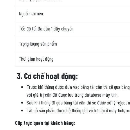
Nguồn khí nén
Tốc độ tối đa của 1 dây chuyền
Trọng lượng sản phẩm
Thời gian hoạt động
3.
Cơ chế hoạt động:
Trước khi thùng được đưa vào băng tải cân thì sẽ qua băng
với giá trị cân đã được lưu trong database máy tính.
Sau khi thùng đi qua băng tải cân thì sẽ được xử lý reject 
Tất cả sản phẩm được hệ thống ghi và lưu lại ở máy tính, x
Clip trực quan tại khách hàng: