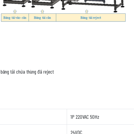
, băng tải chứa thùng đã reject
1P 220VAC 50Hz
24VDC