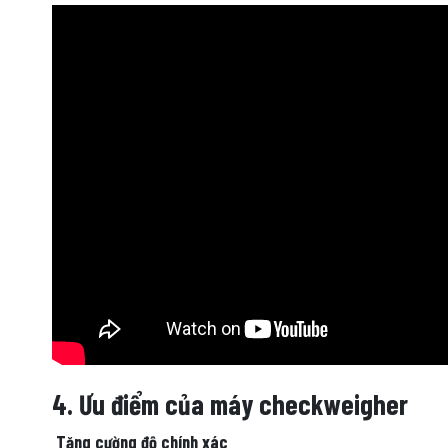
4. Ưu điểm của máy checkweigher
Tăng cường độ chính xác