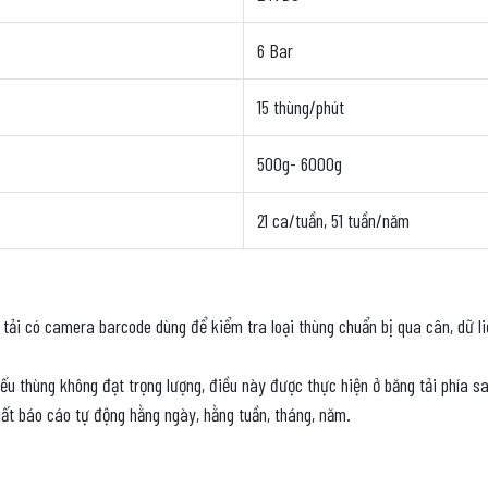
6 Bar
15 thùng/phút
500g- 6000g
21 ca/tuần, 51 tuần/năm
 tải có camera barcode dùng để kiểm tra loại thùng chuẩn bị qua cân, dữ 
nếu thùng không đạt trọng lượng, điều này được thực hiện ở băng tải phía s
uất báo cáo tự động hằng ngày, hằng tuần, tháng, năm.