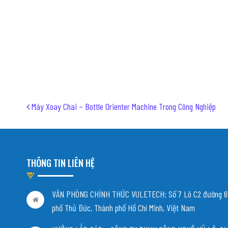
Post navigation
Máy Xoay Chai – Bottle Orienter Machine Trong Công Nghiệp
THÔNG TIN LIÊN HỆ
VĂN PHÒNG CHÍNH THỨC VULETECH: Số 7 Lô C2 đường 65
phố Thủ Đức, Thành phố Hồ Chí Minh, Việt Nam