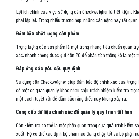
Lợi ích chính của việc sử dụng cân Checkweigher là tiết kiệm. Khả
phải lặp lại. Trong nhiều trường hợp, những cân nặng này rất qua
Đảm bảo chất lượng sản phẩm
Trọng lượng của sản phẩm là một trong những tiêu chuẩn quan trọn
xác, nhanh chóng được gửi đến PC để phân tích thống kê là một t
Đáp ứng các yêu cầu quy định
Sử dụng cân Checkweigher giúp đảm bảo độ chính xác của trọng lư
có một cơ quan quản lý khác nhau chịu trách nhiệm kiểm tra trọng
một cách tuyệt vời để đảm bảo rằng điều này không xảy ra.
Cung cấp dữ liệu chính xác để quản lý quy trình tốt hơn
Cân kiểm tra có thể là một phần quan trọng của quá trình kiểm so
xuất. Họ có thể xác định bộ phận nào đang chạy tốt và bộ phận nà