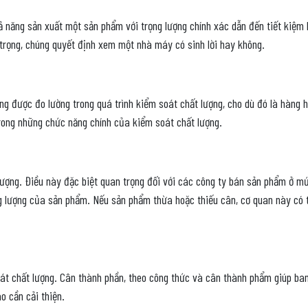
 năng sản xuất một sản phẩm với trọng lượng chính xác dẫn đến tiết kiệm l
n trọng, chúng quyết định xem một nhà máy có sinh lời hay không.
g được đo lường trong quá trình kiểm soát chất lượng, cho dù đó là hàng h
rong những chức năng chính của kiểm soát chất lượng.
ợng. Điều này đặc biệt quan trọng đối với các công ty bán sản phẩm ở mức
 lượng của sản phẩm. Nếu sản phẩm thừa hoặc thiếu cân, cơ quan này có th
át chất lượng. Cân thành phần, theo công thức và cân thành phẩm giúp ban 
o cần cải thiện.