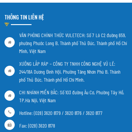
THÔNG TIN LIÊN HỆ
VĂN PHÒNG CHÍNH THỨC VULETECH: Số 7 Lô C2 đường 659,
phường Phước Long B, Thành phố Thủ Đức, Thành phố Hồ Chí
Minh, Việt Nam
XƯỞNG LẮP RÁP – CÔNG TY TNHH CÔNG NGHỆ VŨ LÊ:
244/18A Dương Đình Hội, Phường Tăng Nhơn Phú B, Thành
phố Thủ Đức, Thành phố Hồ Chí Minh.
CHI NHÁNH MIỀN BẮC:
Số 103 đường Âu Cơ, Phường Tây Hồ,
TP.Hà Nội, Việt Nam
Hotline: (028) 3620 8179 / 3620 8176 / 3620 8177
Fax: (028) 3620 8178