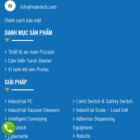
info@vuletech.com
Chính sách bảo mật
DANH MỤC SẢN PHẨM
Thiết bị an toàn Pizzato
Cảm biến Turck Banner
Xi lanh khí nén Protec
GIẢI PHÁP
Industrial PC
Limit Switch & Safety Switch
Industrial Vacuum Cleaners
Industrial Scale – Load Cell
Intelligent Conveying
Adhevise Dispensing
Shiratech
Equipment
Robotic
Cybernetik