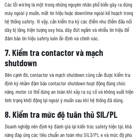
Các lỗi wiring là một trong những nguyên nhân phổ biến gây ra dừng
máy ngoài ý muốn, mất tín hiệu hoặc downtime ngoài kế hoạch trong
hệ thống safety. Vì vậy, cần kiểm tra kỹ các điểm như điểm đấu nối
dây bị lỏng, hiện tượng oxy hóa, dây đứt ngầm và nhiễu tín hiệu để
đảm bảo tín hiệu safety luôn ổn định và chính xác.
7. Kiểm tra contactor và mạch
shutdown
Bên cạnh đó, contactor và mạch shutdown cũng cần được kiểm tra
định kỳ nhằm đảm bảo contactor shutdown hoạt động đúng chức
năng, motor có thể dừng an toàn khi xảy ra sự cố và không xuất hiện
tình trạng khởi động lại ngoài ý muốn sau khi hệ thống đã dừng.
8. Kiểm tra mức độ tuân thủ SIL/PL
Doanh nghiệp nên định kỳ đánh giá lại kiến trúc safety hiện tại, khả
năng đáp ứng các tiêu chuẩn an toàn như SIL3/PL e và mức độ phù