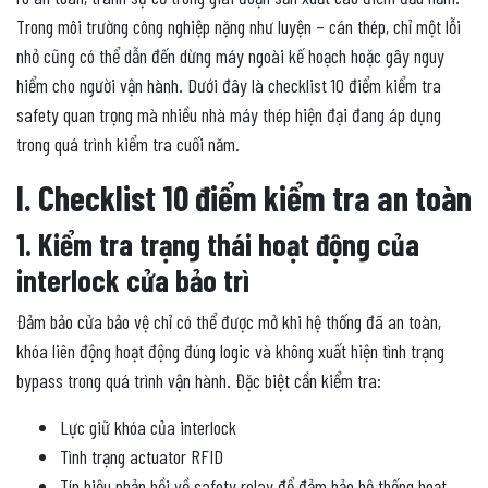
Trong môi trường công nghiệp nặng như luyện – cán thép, chỉ một lỗi
nhỏ cũng có thể dẫn đến dừng máy ngoài kế hoạch hoặc gây nguy
hiểm cho người vận hành. Dưới đây là checklist 10 điểm kiểm tra
safety quan trọng mà nhiều nhà máy thép hiện đại đang áp dụng
trong quá trình kiểm tra cuối năm.
I. Checklist 10 điểm kiểm tra an toàn
1. Kiểm tra trạng thái hoạt động của
interlock cửa bảo trì
Đảm bảo cửa bảo vệ chỉ có thể được mở khi hệ thống đã an toàn,
khóa liên động hoạt động đúng logic và không xuất hiện tình trạng
bypass trong quá trình vận hành. Đặc biệt cần kiểm tra:
Lực giữ khóa của interlock
Tình trạng actuator RFID
Tín hiệu phản hồi về safety relay để đảm bảo hệ thống hoạt