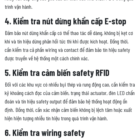
trình vận hành.
4. Kiểm tra nút dừng khẩn cấp E-stop
Đảm bảo nút dừng khẩn cấp có thể thao tác dễ dàng, không bị kẹt cơ
khí và tín hiệu dừng phản hồi tức thì khi được kích hoạt. Đồng thời,
cần kiểm tra cả phần wiring và contact để đảm bảo tín hiệu safety
được truyền về hệ thống một cách chính xác.
5. Kiểm tra cảm biến safety RFID
Đối với các khu vực có nhiều bụi thép và rung động cao, cần kiểm tra
kỹ khoảng cách đọc của cảm biến, trạng thái actuator, đèn LED chẩn
đoán và tín hiệu safety output để đảm bảo hệ thống hoạt động ổn
định. Đồng thời, cần xác nhận cảm biến không bị lệch tâm hoặc xuất
hiện hiện tượng nhiễu tín hiệu trong quá trình vận hành.
6. Kiểm tra wiring safety