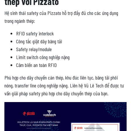
thép với Pizzato
Hệ sinh thái safety của Pizzato hỗ trợ đầy đủ cho các ứng dụng
trong ngành thép:
RFID safety interlock
Công tắc giật dây băng tải
Safety relay/module
Limit switch công nghiệp nặng
Cảm biến an toàn RFID
Phù hợp cho dây chuyền cán thép, khu đúc liên tục, băng tải phôi
nóng, transfer line công nghiệp nặng. Liên hệ Vũ Lê Tech để được tư
vấn giải pháp safety phù hợp cho dây chuyền thép của bạn.