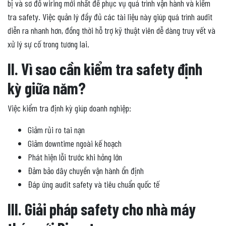
bị và sơ đồ wiring mới nhất để phục vụ quá trình vận hành và kiểm
tra safety. Việc quản lý đầy đủ các tài liệu này giúp quá trình audit
diễn ra nhanh hơn, đồng thời hỗ trợ kỹ thuật viên dễ dàng truy vết và
xử lý sự cố trong tương lai.
II. Vì sao cần kiểm tra safety định
kỳ giữa năm?
Việc kiểm tra định kỳ giúp doanh nghiệp:
Giảm rủi ro tai nạn
Giảm downtime ngoài kế hoạch
Phát hiện lỗi trước khi hỏng lớn
Đảm bảo dây chuyền vận hành ổn định
Đáp ứng audit safety và tiêu chuẩn quốc tế
III. Giải pháp safety cho nhà máy