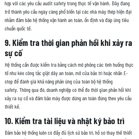
hợp với các yêu cầu audit safety trong thực tế vận hành. Đây đang
trở thành yêu cầu ngày càng phổ biến tại các nhà máy thép hiện đại
nhằm đảm bảo hệ thống vận hành an toàn, ổn định và đáp ứng tiêu
chuẩn quốc tế.
9. Kiểm tra thời gian phản hồi khi xảy ra
sự cố
Hệ thống cần được kiểm tra bằng cách mô phỏng các tình huống thực
tế như kéo công tắc giật dây an toàn, mở cửa bảo trì hoặc nhấn E-
stop để đánh giá khả năng phản ứng của toàn bộ hệ thống
safety. Thông qua đó, doanh nghiệp có thể đo thời gian phản hồi khi
xảy ra sự cố và đảm bảo máy được dừng an toàn đúng theo yêu cầu
thiết kế.
10. Kiểm tra tài liệu và nhật ký bảo trì
Đảm bảo hệ thống luôn có đầy đủ lịch sử bảo trì, hồ sơ thay thế thiết