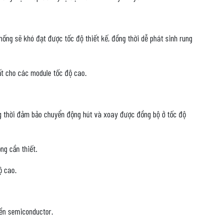
ống sẽ khó đạt được tốc độ thiết kế, đồng thời dễ phát sinh rung
ất cho các module tốc độ cao.
ng thời đảm bảo chuyển động hút và xoay được đồng bộ ở tốc độ
ng cần thiết.
ộ cao.
yền semiconductor.