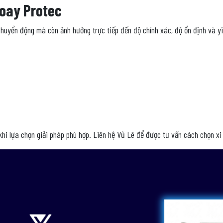
xoay Protec
 chuyển động mà còn ảnh hưởng trực tiếp đến độ chính xác, độ ổn định và y
khi lựa chọn giải pháp phù hợp. Liên hệ Vũ Lê để được tư vấn cách chọn x