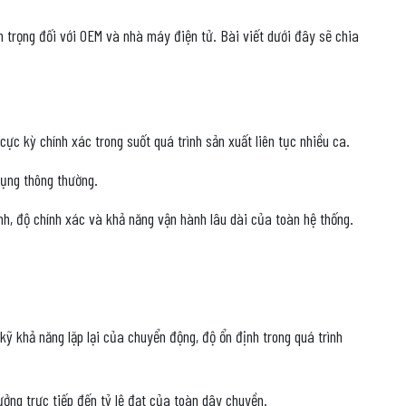
an trọng đối với OEM và nhà máy điện tử. Bài viết dưới đây sẽ chia
cực kỳ chính xác trong suốt quá trình sản xuất liên tục nhiều ca.
dụng thông thường.
h, độ chính xác và khả năng vận hành lâu dài của toàn hệ thống.
kỹ khả năng lặp lại của chuyển động, độ ổn định trong quá trình
ưởng trực tiếp đến tỷ lệ đạt của toàn dây chuyền.