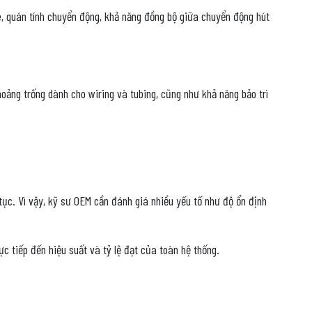
, quán tính chuyển động, khả năng đồng bộ giữa chuyển động hút
oảng trống dành cho wiring và tubing, cũng như khả năng bảo trì
 tục. Vì vậy, kỹ sư OEM cần đánh giá nhiều yếu tố như độ ổn định
c tiếp đến hiệu suất và tỷ lệ đạt của toàn hệ thống.