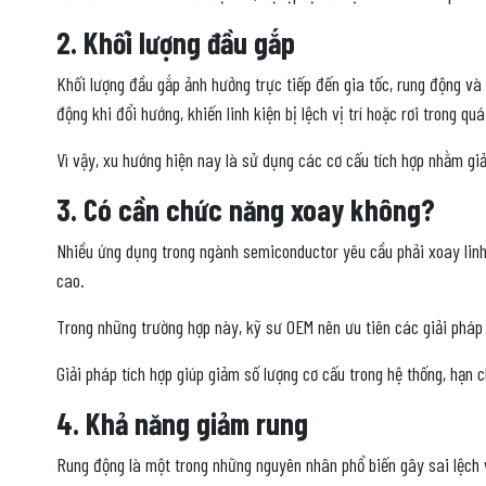
2. Khối lượng đầu gắp
Khối lượng đầu gắp ảnh hưởng trực tiếp đến gia tốc, rung động và
động khi đổi hướng, khiến linh kiện bị lệch vị trí hoặc rơi trong qu
Vì vậy, xu hướng hiện nay là sử dụng các cơ cấu tích hợp nhằm gi
3. Có cần chức năng xoay không?
Nhiều ứng dụng trong ngành semiconductor yêu cầu phải xoay linh
cao.
Trong những trường hợp này, kỹ sư OEM nên ưu tiên các giải pháp 
Giải pháp tích hợp giúp giảm số lượng cơ cấu trong hệ thống, hạn
4. Khả năng giảm rung
Rung động là một trong những nguyên nhân phổ biến gây sai lệch vị