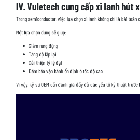
IV. Vuletech cung cấp xi lanh hút 
Trong semiconductor, việc lựa chọn xi lanh không chỉ là bài toán
Một lựa chọn đúng sẽ giúp:
Giảm rung động
Tăng độ lặp lại
Cải thiện tỷ lệ đạt
Đảm bảo vận hành ổn định ở tốc độ cao
Vì vậy, kỹ sư OEM cần đánh giá đầy đủ các yếu tố kỹ thuật trước 