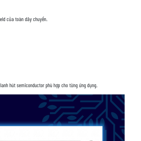
ield của toàn dây chuyền.
i lanh hút semiconductor phù hợp cho từng ứng dụng.