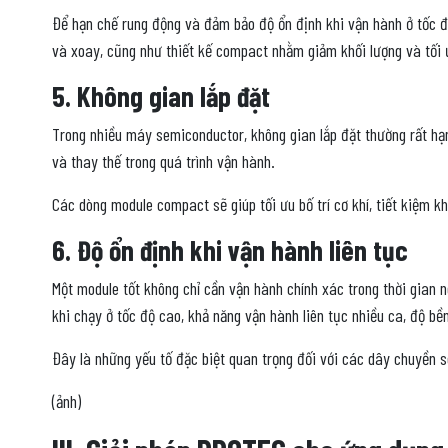
Để hạn chế rung động và đảm bảo độ ổn định khi vận hành ở tốc đ
và xoay, cũng như thiết kế compact nhằm giảm khối lượng và tối 
5. Không gian lắp đặt
Trong nhiều máy semiconductor, không gian lắp đặt thường rất hạn
và thay thế trong quá trình vận hành.
Các dòng module compact sẽ giúp tối ưu bố trí cơ khí, tiết kiệm k
6. Độ ổn định khi vận hành liên tục
Một module tốt không chỉ cần vận hành chính xác trong thời gian n
khi chạy ở tốc độ cao, khả năng vận hành liên tục nhiều ca, độ bền
Đây là những yếu tố đặc biệt quan trọng đối với các dây chuyền s
(ảnh)