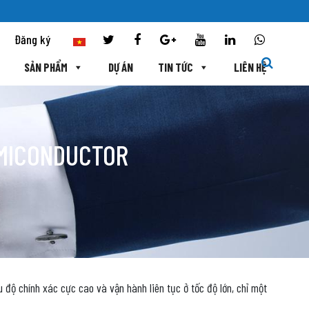
Đăng ký
SẢN PHẨM
DỰ ÁN
TIN TỨC
LIÊN HỆ
EMICONDUCTOR
 độ chính xác cực cao và vận hành liên tục ở tốc độ lớn, chỉ một