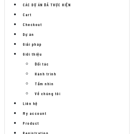
CÁC DỰ ÁN ĐÃ THỰC HIỆN
Cart
Checkout
Dự án
Giải pháp
Giới thiệu
Đối tác
Hành trình
Tầm nhìn
Về chúng tôi
Liên hệ
My account
Product
Registration