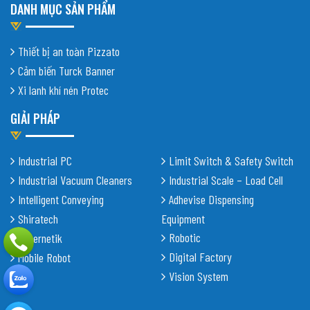
DANH MỤC SẢN PHẨM
Thiết bị an toàn Pizzato
Cảm biến Turck Banner
Xi lanh khí nén Protec
GIẢI PHÁP
Industrial PC
Limit Switch & Safety Switch
Industrial Vacuum Cleaners
Industrial Scale – Load Cell
Intelligent Conveying
Adhevise Dispensing
Shiratech
Equipment
Robotic
Cybernetik
Digital Factory
Mobile Robot
Vision System