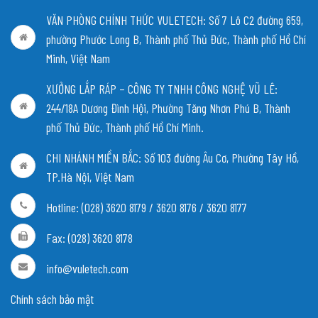
VĂN PHÒNG CHÍNH THỨC VULETECH: Số 7 Lô C2 đường 659,
phường Phước Long B, Thành phố Thủ Đức, Thành phố Hồ Chí
Minh, Việt Nam
XƯỞNG LẮP RÁP – CÔNG TY TNHH CÔNG NGHỆ VŨ LÊ:
244/18A Dương Đình Hội, Phường Tăng Nhơn Phú B, Thành
phố Thủ Đức, Thành phố Hồ Chí Minh.
CHI NHÁNH MIỀN BẮC:
Số 103 đường Âu Cơ, Phường Tây Hồ,
TP.Hà Nội, Việt Nam
Hotline: (028) 3620 8179 / 3620 8176 / 3620 8177
Fax: (028) 3620 8178
info@vuletech.com
Chính sách bảo mật