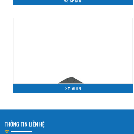
VS SP1AA1
SM A01N
THÔNG TIN LIÊN HỆ