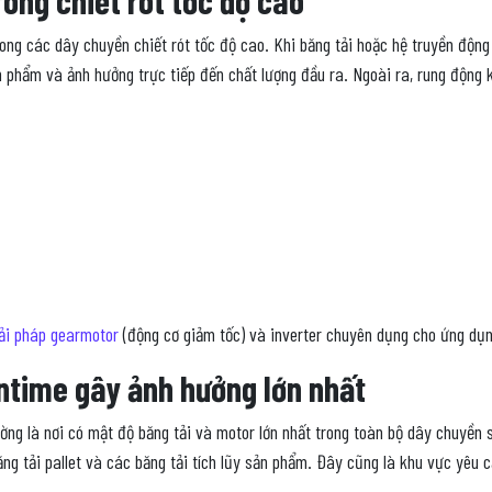
ng các dây chuyền chiết rót tốc độ cao. Khi băng tải hoặc hệ truyền động 
ản phẩm và ảnh hưởng trực tiếp đến chất lượng đầu ra. Ngoài ra, rung động k
ải pháp gearmotor
(động cơ giảm tốc) và inverter chuyên dụng cho ứng dụng
wntime gây ảnh hưởng lớn nhất
ng là nơi có mật độ băng tải và motor lớn nhất trong toàn bộ dây chuyền 
ăng tải pallet và các băng tải tích lũy sản phẩm. Đây cũng là khu vực yêu