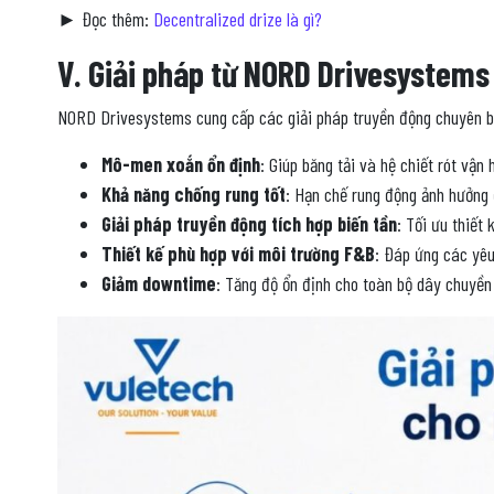
► Đọc thêm:
Decentralized drize là gì?
V. Giải pháp từ NORD Drivesystems
NORD Drivesystems cung cấp các giải pháp truyền động chuyên biệ
Mô-men xoắn ổn định
: Giúp băng tải và hệ chiết rót vận
Khả năng chống rung tốt
: Hạn chế rung động ảnh hưởng đ
Giải pháp truyền động tích hợp biến tần
: Tối ưu thiết
Thiết kế phù hợp với môi trường F&B
: Đáp ứng các yêu
Giảm downtime
: Tăng độ ổn định cho toàn bộ dây chuyền 