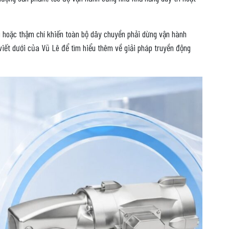
ải hoặc thậm chí khiến toàn bộ dây chuyền phải dừng vận hành
viết dưới của Vũ Lê để tìm hiểu thêm về giải pháp truyền động