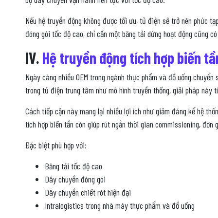
Nếu hệ truyền động không được tối ưu, tủ điện sẽ trở nên phức tạ
đóng gói tốc độ cao, chỉ cần một băng tải dừng hoạt động cũng có 
IV.
Hệ truyền động tích hợp biến tầ
Ngày càng nhiều OEM trong ngành thực phẩm và đồ uống chuyển sang
trong tủ điện trung tâm như mô hình truyền thống, giải pháp này tíc
Cách tiếp cận này mang lại nhiều lợi ích như giảm đáng kể hệ thốn
tích hợp biến tần còn giúp rút ngắn thời gian commissioning, đơn g
Đặc biệt phù hợp với:
Băng tải tốc độ cao
Dây chuyền đóng gói
Dây chuyền chiết rót hiện đại
Intralogistics trong nhà máy thực phẩm và đồ uống