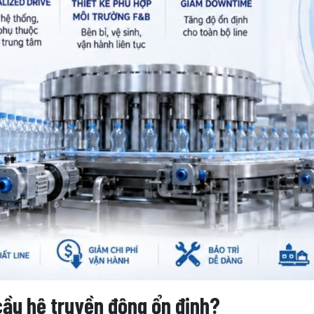
 cầu hệ truyền động ổn định?