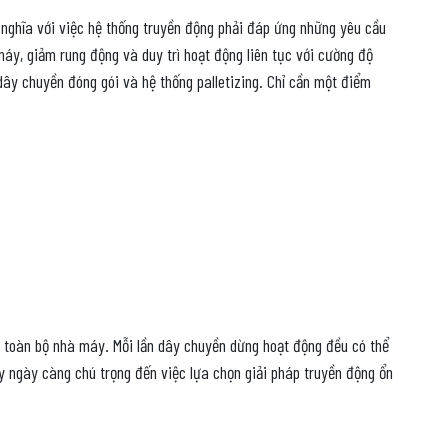
 nghĩa với việc hệ thống truyền động phải đáp ứng những yêu cầu
áy, giảm rung động và duy trì hoạt động liên tục với cường độ
dây chuyền đóng gói và hệ thống palletizing. Chỉ cần một điểm
a toàn bộ nhà máy. Mỗi lần dây chuyền dừng hoạt động đều có thể
y ngày càng chú trọng đến việc lựa chọn giải pháp truyền động ổn