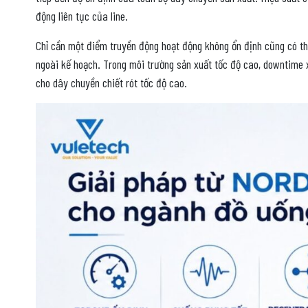
động liên tục của line.
Chỉ cần một điểm truyền động hoạt động không ổn định cũng có thể
ngoài kế hoạch. Trong môi trường sản xuất tốc độ cao, downtime x
cho dây chuyền chiết rót tốc độ cao.