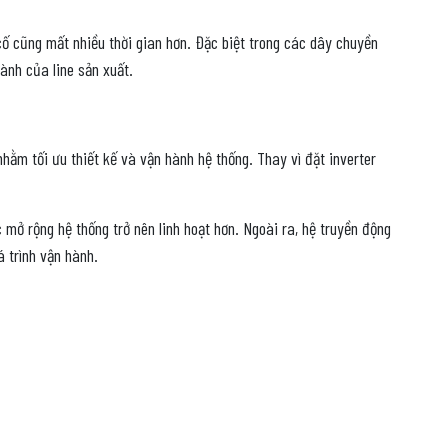
cố cũng mất nhiều thời gian hơn. Đặc biệt trong các dây chuyền
ành của line sản xuất.
hằm tối ưu thiết kế và vận hành hệ thống. Thay vì đặt inverter
 mở rộng hệ thống trở nên linh hoạt hơn. Ngoài ra, hệ truyền động
á trình vận hành.