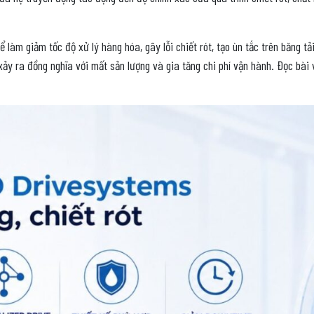
 làm giảm tốc độ xử lý hàng hóa, gây lỗi chiết rót, tạo ùn tắc trên băng t
ảy ra đồng nghĩa với mất sản lượng và gia tăng chi phí vận hành. Đọc bài 