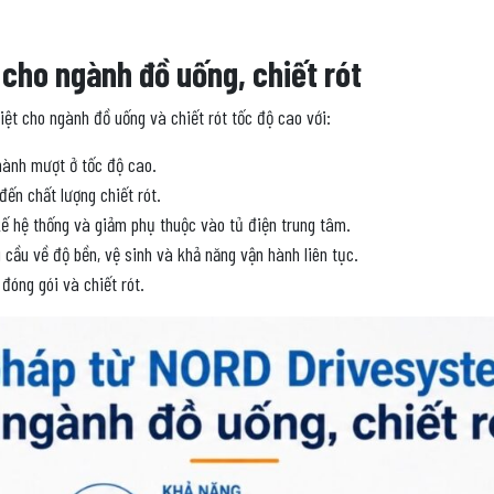
 cho ngành đồ uống, chiết rót
t cho ngành đồ uống và chiết rót tốc độ cao với:
 hành mượt ở tốc độ cao.
ến chất lượng chiết rót.
 kế hệ thống và giảm phụ thuộc vào tủ điện trung tâm.
 cầu về độ bền, vệ sinh và khả năng vận hành liên tục.
đóng gói và chiết rót.