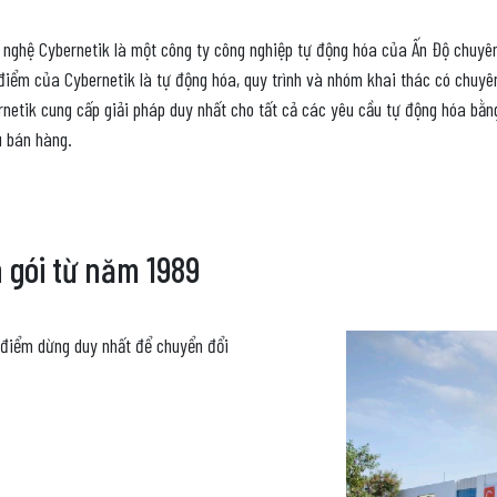
 nghệ Cybernetik là một công ty công nghiệp tự động hóa của Ấn Độ chuyên 
điểm của Cybernetik là tự động hóa, quy trình và nhóm khai thác có chuyê
rnetik cung cấp giải pháp duy nhất cho tất cả các yêu cầu tự động hóa bằn
u bán hàng.
 gói từ năm 1989
 điểm dừng duy nhất để chuyển đổi