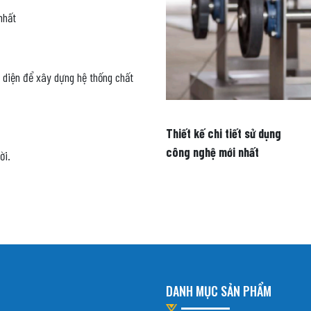
nhất
n diện để xây dựng hệ thống chất
Thiết kế chi tiết sử dụng
công nghệ mới nhất
ời.
DANH MỤC SẢN PHẨM