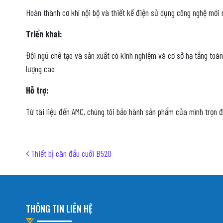
Hoàn thành cơ khí nội bộ và thiết kế điện sử dụng công nghệ mới 
Triển khai:
Đội ngũ chế tạo và sản xuất có kinh nghiệm và cơ sở hạ tầng toà
lượng cao
Hỗ trợ:
Từ tài liệu đến AMC, chúng tôi bảo hành sản phẩm của mình trọn đ
Post navigation
Thiết bị cân đầu cuối B520
THÔNG TIN LIÊN HỆ