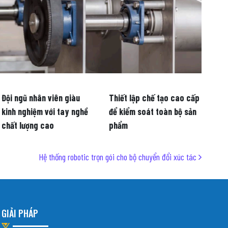
Đội ngũ nhân viên giàu
Thiết lập chế tạo cao cấp
kinh nghiệm với tay nghề
để kiểm soát toàn bộ sản
chất lượng cao
phẩm
Hệ thống robotic trọn gói cho bộ chuyển đổi xúc tác
GIẢI PHÁP