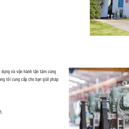
ắp dựng và vận hành tận tâm cùng
ng tôi cung cấp cho bạn giải pháp
t.