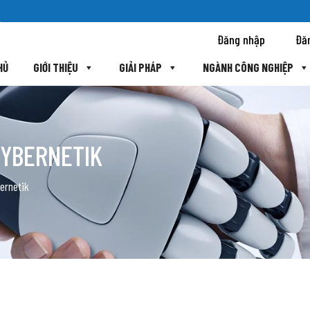
Đăng nhập
Đă
HỦ
GIỚI THIỆU
GIẢI PHÁP
NGÀNH CÔNG NGHIỆP
CYBERNETIK
ernetik