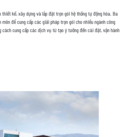
thiết kế, xây dựng và lắp đặt trọn gói hệ thống tự động hóa. Ba
n môn để cung cấp các giải pháp trọn gói cho nhiều ngành công
g cách cung cấp các dịch vụ từ tạo ý tưởng đến cài đặt, vận hành