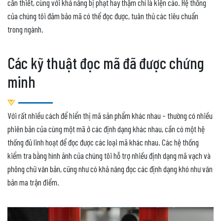
cần thiết, cùng với khả năng bị phạt hay thậm chí là kiện cáo. Hệ thống
của chúng tôi đảm bảo mã có thể đọc được, tuân thủ các tiêu chuẩn
trong ngành.
Các kỹ thuật đọc mã đã được chứng
minh
Với rất nhiều cách để hiển thị mã sản phẩm khác nhau – thường có nhiều
phiên bản của cùng một mã ở các định dạng khác nhau, cần có một hệ
thống đủ linh hoạt để đọc được các loại mã khác nhau. Các hệ thống
kiểm tra bằng hình ảnh của chúng tôi hỗ trợ nhiều định dạng mã vạch và
phông chữ văn bản, cũng như có khả năng đọc các định dạng khó như văn
bản ma trận điểm.