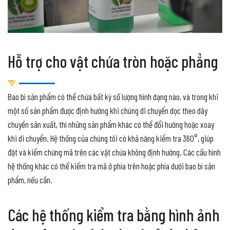
Hỗ trợ cho vật chứa tròn hoặc phẳng
Bao bì sản phẩm có thể chứa bất kỳ số lượng hình dạng nào, và trong khi
một số sản phẩm được định hướng khi chúng di chuyển dọc theo dây
chuyền sản xuất, thì những sản phẩm khác có thể đổi hướng hoặc xoay
khi di chuyển. Hệ thống của chúng tôi có khả năng kiểm tra 360°, giúp
đặt và kiểm chứng mã trên các vật chứa không định hướng. Các cấu hình
hệ thống khác có thể kiểm tra mã ở phía trên hoặc phía dưới bao bì sản
phẩm, nếu cần.
Các hệ thống kiểm tra bằng hình ảnh