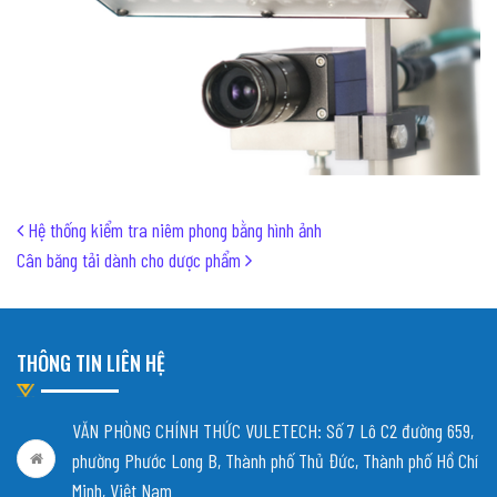
Post navigation
Hệ thống kiểm tra niêm phong bằng hình ảnh
Cân băng tải dành cho dược phẩm
THÔNG TIN LIÊN HỆ
VĂN PHÒNG CHÍNH THỨC VULETECH: Số 7 Lô C2 đường 659,
phường Phước Long B, Thành phố Thủ Đức, Thành phố Hồ Chí
Minh, Việt Nam