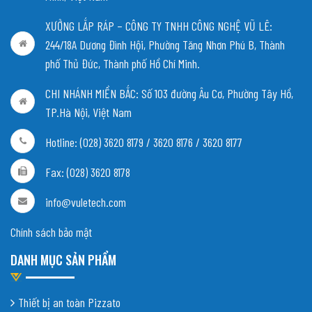
XƯỞNG LẮP RÁP – CÔNG TY TNHH CÔNG NGHỆ VŨ LÊ:
244/18A Dương Đình Hội, Phường Tăng Nhơn Phú B, Thành
phố Thủ Đức, Thành phố Hồ Chí Minh.
CHI NHÁNH MIỀN BẮC:
Số 103 đường Âu Cơ, Phường Tây Hồ,
TP.Hà Nội, Việt Nam
Hotline: (028) 3620 8179 / 3620 8176 / 3620 8177
Fax: (028) 3620 8178
info@vuletech.com
Chính sách bảo mật
DANH MỤC SẢN PHẨM
Thiết bị an toàn Pizzato