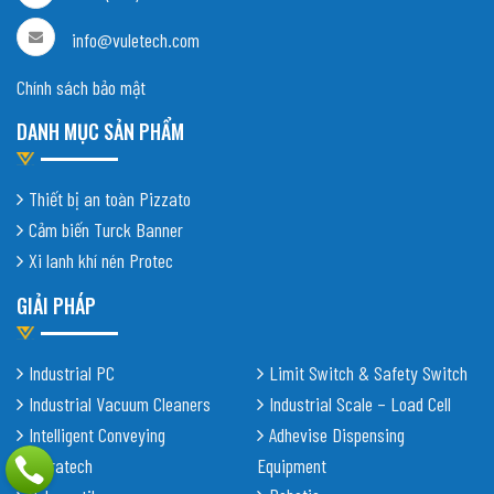
info@vuletech.com
Chính sách bảo mật
DANH MỤC SẢN PHẨM
Thiết bị an toàn Pizzato
Cảm biến Turck Banner
Xi lanh khí nén Protec
GIẢI PHÁP
Industrial PC
Limit Switch & Safety Switch
Industrial Vacuum Cleaners
Industrial Scale – Load Cell
Intelligent Conveying
Adhevise Dispensing
Shiratech
Equipment