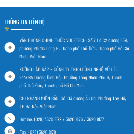
THÔNG TIN LIÊN HỆ
VĂN PHÒNG CHÍNH THỨC VULETECH: Số 7 Lô C2 đường 659,
phường Phước Long B, Thành phố Thủ Đức, Thành phố Hồ Chí
Minh, Việt Nam
XƯỞNG LẮP RÁP – CÔNG TY TNHH CÔNG NGHỆ VŨ LÊ:
244/18A Dương Đình Hội, Phường Tăng Nhơn Phú B, Thành
phố Thủ Đức, Thành phố Hồ Chí Minh.
CHI NHÁNH MIỀN BẮC:
Số 103 đường Âu Cơ, Phường Tây Hồ,
TP.Hà Nội, Việt Nam
Hotline: (028) 3620 8179 / 3620 8176 / 3620 8177
Fax: (028) 3620 8178