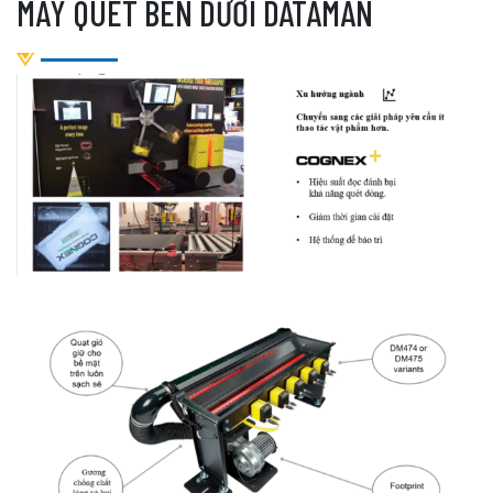
MÁY QUÉT BÊN DƯỚI DATAMAN