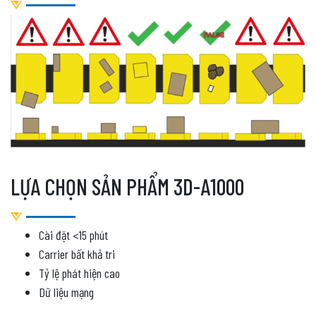
LỰA CHỌN SẢN PHẨM 3D-A1000
Cài đặt <15 phút
Carrier bất khả tri
Tỷ lệ phát hiện cao
Dữ liệu mạng