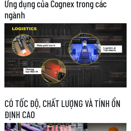
Ứng dụng của Cognex trong các
ngành
CÓ TỐC ĐỘ, CHẤT LƯỢNG VÀ TÍNH ỔN
ĐỊNH CAO