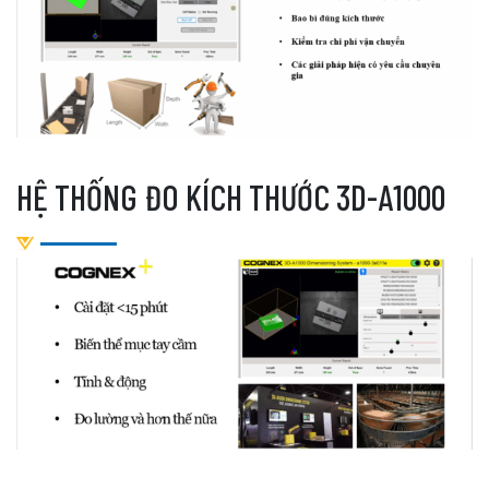
HỆ THỐNG ĐO KÍCH THƯỚC 3D-A1000