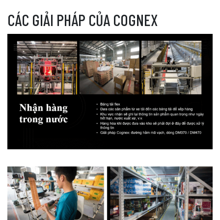
CÁC GIẢI PHÁP CỦA COGNEX