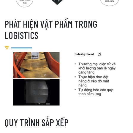
PHÁT HIỆN VẬT PHẨM TRONG
LOGISTICS
QUY TRÌNH SẮP XẾP