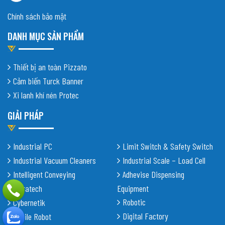
Chính sách bảo mật
DANH MỤC SẢN PHẨM
Thiết bị an toàn Pizzato
Cảm biến Turck Banner
Xi lanh khí nén Protec
GIẢI PHÁP
Industrial PC
Limit Switch & Safety Switch
Industrial Vacuum Cleaners
Industrial Scale – Load Cell
Intelligent Conveying
Adhevise Dispensing
Shiratech
Equipment
Robotic
Cybernetik
Digital Factory
Mobile Robot