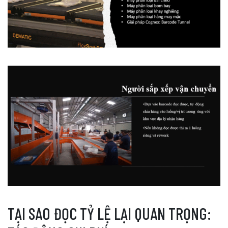
TẠI SAO ĐỌC TỶ LỆ LẠI QUAN TRỌNG: