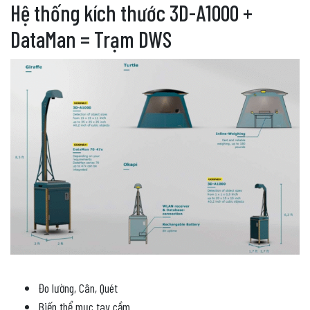
Hệ thống kích thước 3D-A1000 +
DataMan = Trạm DWS
Đo lường, Cân, Quét
Biến thể mục tay cầm