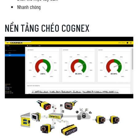
Nhanh chóng
NỀN TẢNG CHÉO COGNEX