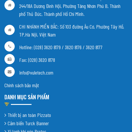
244/18A Dương Đình Hội, Phường Tăng Nhơn Phú B, Thành
phố Thủ Đức, Thành phố Hồ Chí Minh.
CHI NHÁNH MIỀN BẮC:
Số 103 đường Âu Cơ, Phường Tây Hồ,
TP.Hà Nội, Việt Nam
Hotline: (028) 3620 8179 / 3620 8176 / 3620 8177
Fax: (028) 3620 8178
info@vuletech.com
Chính sách bảo mật
DANH MỤC SẢN PHẨM
Thiết bị an toàn Pizzato
Cảm biến Turck Banner
Xi lanh khí nén Protec