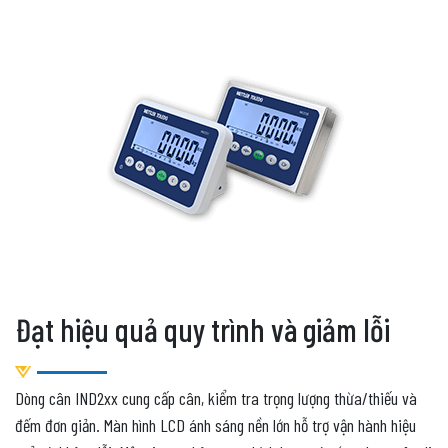
Đạt hiệu quả quy trình và giảm lỗi
Dòng cân IND2xx cung cấp cân, kiểm tra trọng lượng thừa/thiếu và
đếm đơn giản. Màn hình LCD ánh sáng nền lớn hỗ trợ vận hành hiệu