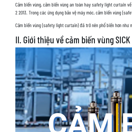
Cảm biến vùng, cảm biến vùng an toàn hay safety light curtain về
2 2013. Trong các ứng dụng bảo vệ máy móc, cảm biến vùng (safet
Cảm biến vùng (safety light curtain) đã trở nên phổ biến hơn như
II. Giới thiệu về cảm biến vùng SICK