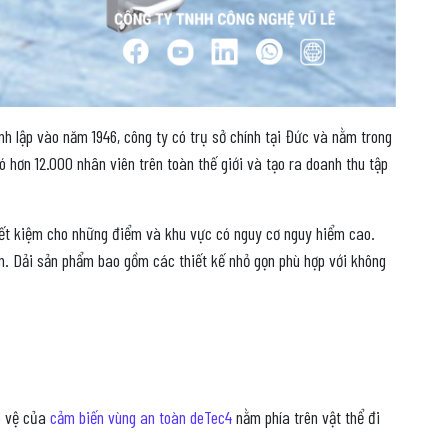
h lập vào năm 1946, công ty có trụ sở chính tại Đức và nằm trong
 hơn 12.000 nhân viên trên toàn thế giới và tạo ra doanh thu tập
ết kiệm cho những điểm và khu vực có nguy cơ nguy hiểm cao.
n. Dải sản phẩm bao gồm các thiết kế nhỏ gọn phù hợp với không
ảo vệ của
cảm biến vùng an toàn deTec4
nằm phía trên vật thể đi