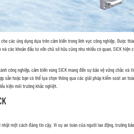
 cho các ứng dụng dựa trên cảm biến trong lĩnh vực công nghiệp. Được thàn
n và các khoản đầu tư vốn chủ sở hữu cũng như nhiều cơ quan, SICK hiện có
ành công nghiệp, cảm biến vùng SICK mang đến sự bảo vệ vững chắc và ti
p sẵn hoặc bạn có thể lựa chọn thông qua các giải pháp kiểm soát an toà
iều kiện môi trường khắc nghiệt.
CK
ữ nhật một cách đáng tin cậy. Vì sự an toàn của người lao động, trường b