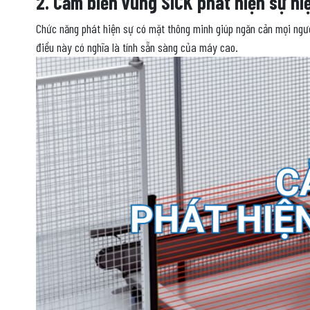
2. Cảm biến vùng SICK phát hiện sự hi
Chức năng phát hiện sự có mặt thông minh giúp ngăn cản mọi ngườ
điều này có nghĩa là tính sẵn sàng của máy cao.