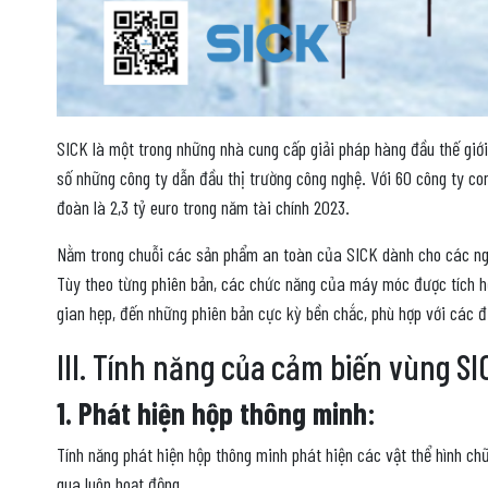
SICK là một trong những nhà cung cấp giải pháp hàng đầu thế giới
số những công ty dẫn đầu thị trường công nghệ. Với 60 công ty co
đoàn là 2,3 tỷ euro trong năm tài chính 2023.
Nằm trong chuỗi các sản phẩm an toàn của SICK dành cho các ng
Tùy theo từng phiên bản, các chức năng của máy móc được tích hợ
gian hẹp, đến những phiên bản cực kỳ bền chắc, phù hợp với các đ
III. Tính năng của cảm biến vùng SI
1. Phát hiện hộp thông minh
:
Tính năng phát hiện hộp thông minh phát hiện các vật thể hình ch
qua luôn hoạt động.