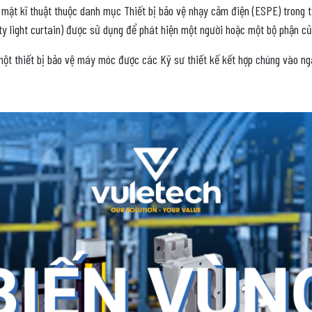
 mặt kĩ thuật thuộc danh mục Thiết bị bảo vệ nhạy cảm điện (ESPE) trong 
y light curtain) được sử dụng để phát hiện một người hoặc một bộ phận c
 một thiết bị bảo vệ máy móc được các Kỹ sư thiết kế kết hợp chúng vào n