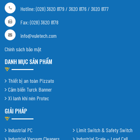
Hotline: (028) 3620 8179 / 3620 8176 / 3620 8177
Fax: (028) 3620 8178
info@vuletech.com
Chính sách bảo mật
DANH MỤC SẢN PHẨM
Thiết bị an toàn Pizzato
Cảm biến Turck Banner
Xi lanh khí nén Protec
GIẢI PHÁP
Industrial PC
Limit Switch & Safety Switch
Industrial Vacuum Cleaners
Industrial Scale – Load Cell