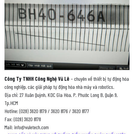
Công Ty TNHH Công Nghệ Vũ Lê
– chuyên về thiết bị tự động hóa
công nghiệp, các giải pháp tự động hóa nhà máy và robotics.
Địa chỉ: 27 Xuân Quỳnh, KDC Gia Hòa, P. Phước Long B, Quận 9,
Tp.HCM
Hotline: (028) 3620 8179 / 3620 8176 / 3620 8177
Fax: (028) 3620 8178
Mail: info@vuletech.com