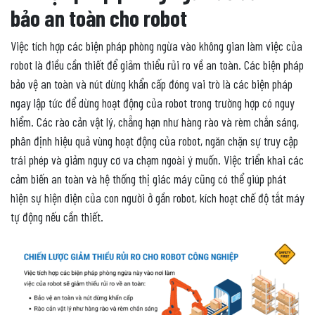
bảo an toàn cho robot
Việc tích hợp các biện pháp phòng ngừa vào không gian làm việc của
robot là điều cần thiết để giảm thiểu rủi ro về an toàn. Các biện pháp
bảo vệ an toàn và nút dừng khẩn cấp đóng vai trò là các biện pháp
ngay lập tức để dừng hoạt động của robot trong trường hợp có nguy
hiểm. Các rào cản vật lý, chẳng hạn như hàng rào và rèm chắn sáng,
phân định hiệu quả vùng hoạt động của robot, ngăn chặn sự truy cập
trái phép và giảm nguy cơ va chạm ngoài ý muốn. Việc triển khai các
cảm biến an toàn và hệ thống thị giác máy cũng có thể giúp phát
hiện sự hiện diện của con người ở gần robot, kích hoạt chế độ tắt máy
tự động nếu cần thiết.