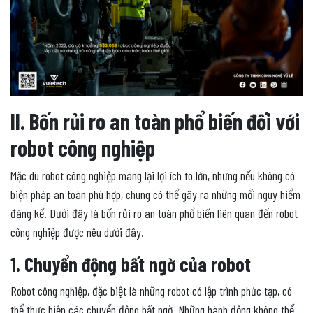
II. Bốn rủi ro an toàn phổ biến đối với
robot công nghiệp
Mặc dù robot công nghiệp mang lại lợi ích to lớn, nhưng nếu không có
biện pháp an toàn phù hợp, chúng có thể gây ra những mối nguy hiểm
đáng kể. Dưới đây là bốn rủi ro an toàn phổ biến liên quan đến robot
công nghiệp được nêu dưới đây.
1. Chuyển động bất ngờ của robot
Robot công nghiệp, đặc biệt là những robot có lập trình phức tạp, có
thể thực hiện các chuyển động bất ngờ. Những hành động không thể