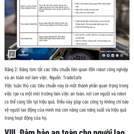
Bảng 2: Bảng tóm tắt các tiêu chuẩn liên quan đến robot công nghiệp
và an toàn nơi làm việc. Nguồn: TradeSafe
Việc tuân thủ các tiêu chuẩn này là một thành phần quan trọng trong
việc tạo ra một môi trường làm việc an toàn, nơi con người và robot
có thể cùng tồn tại hiệu quả. Điều này giúp các công ty không chỉ bảo
vệ người lao động của mình mà còn nâng cao năng suất và hiệu quả
trong hoạt động của họ.
VIII. Đảm bảo an toàn cho người lao