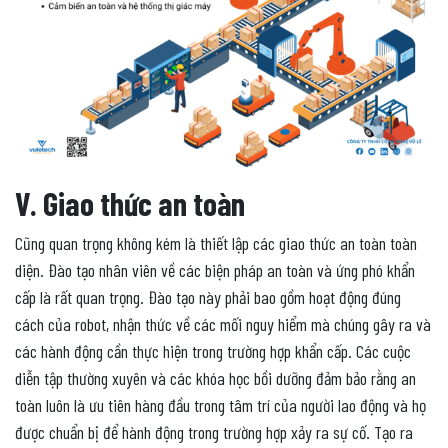
V. Giao thức an toàn
Cũng quan trọng không kém là thiết lập các giao thức an toàn toàn
diện. Đào tạo nhân viên về các biện pháp an toàn và ứng phó khẩn
cấp là rất quan trọng. Đào tạo này phải bao gồm hoạt động đúng
cách của robot, nhận thức về các mối nguy hiểm mà chúng gây ra và
các hành động cần thực hiện trong trường hợp khẩn cấp. Các cuộc
diễn tập thường xuyên và các khóa học bồi dưỡng đảm bảo rằng an
toàn luôn là ưu tiên hàng đầu trong tâm trí của người lao động và họ
được chuẩn bị để hành động trong trường hợp xảy ra sự cố. Tạo ra