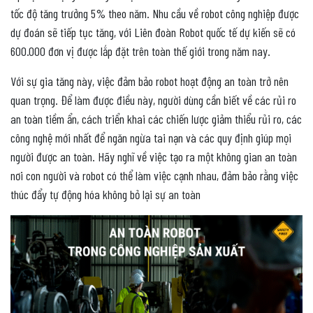
tốc độ tăng trưởng 5% theo năm. Nhu cầu về robot công nghiệp được
dự đoán sẽ tiếp tục tăng, với Liên đoàn Robot quốc tế dự kiến ​​sẽ có
600.000 đơn vị được lắp đặt trên toàn thế giới trong năm nay.
Với sự gia tăng này, việc đảm bảo robot hoạt động an toàn trở nên
quan trọng. Để làm được điều này, người dùng cần biết về các rủi ro
an toàn tiềm ẩn, cách triển khai các chiến lược giảm thiểu rủi ro, các
công nghệ mới nhất để ngăn ngừa tai nạn và các quy định giúp mọi
người được an toàn. Hãy nghĩ về việc tạo ra một không gian an toàn
nơi con người và robot có thể làm việc cạnh nhau, đảm bảo rằng việc
thúc đẩy tự động hóa không bỏ lại sự an toàn