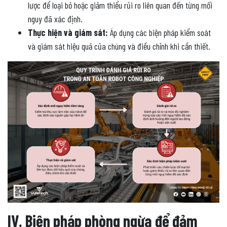
lược để loại bỏ hoặc giảm thiểu rủi ro liên quan đến từng mối
nguy đã xác định.
Thực hiện và giám sát:
Áp dụng các biện pháp kiểm soát
và giám sát hiệu quả của chúng và điều chỉnh khi cần thiết.
IV. Biện pháp phòng ngừa để đảm