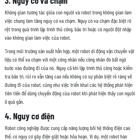
3. Nguy cơ va chạm
Không gian tương tác giữa con người và robot trong không gian làm
việc chung làm tăng nguy cơ va chạm. Nguy cơ va chạm đặc biệt rõ
rệt trong quá trình lập trình thủ công, bảo trì hoặc có người đột nhập
vào không gian làm việc của robot.
Trong môi trường sản xuất hỗn hợp, một robot di động vận chuyển vật
liệu có thể va chạm với một công nhân nếu công nhân đó bất ngờ
bước vào đường đi của nó. Ngay cả khi lập trình thủ công hoặc kiểm
tra bảo trì, rủi ro vẫn tăng cao nếu không có sự phân biệt rõ ràng về
đường đi của robot, cũng như việc triển khai các hệ thống phát hiện
tiên tiến để dừng chuyển động của robot khi phát hiện thấy con người
ở quá gần.
4. Nguy cơ điện
Robot công nghiệp được cung cấp năng lượng bởi hệ thống điện cao
thế, có nguy cơ gây điện giật hoặc hỏa hoạn. Ví dụ, một robot hàn