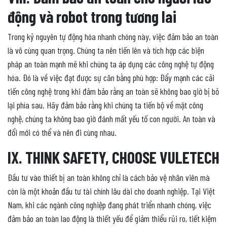
động và robot trong tương lai
Trong kỷ nguyên tự động hóa nhanh chóng này, việc đảm bảo an toàn
là vô cùng quan trọng. Chúng ta nên tiến lên và tích hợp các biện
pháp an toàn mạnh mẽ khi chúng ta áp dụng các công nghệ tự động
hóa. Đó là về việc đạt được sự cân bằng phù hợp: Đẩy mạnh các cải
tiến công nghệ trong khi đảm bảo rằng an toàn sẽ không bao giờ bị bỏ
lại phía sau. Hãy đảm bảo rằng khi chúng ta tiến bộ về mặt công
nghệ, chúng ta không bao giờ đánh mất yếu tố con người. An toàn và
đổi mới có thể và nên đi cùng nhau.
IX. THINK SAFETY, CHOOSE VULETECH
Đầu tư vào thiết bị an toàn không chỉ là cách bảo vệ nhân viên mà
còn là một khoản đầu tư tài chính lâu dài cho doanh nghiệp. Tại Việt
Nam, khi các ngành công nghiệp đang phát triển nhanh chóng, việc
đảm bảo an toàn lao động là thiết yếu để giảm thiểu rủi ro, tiết kiệm