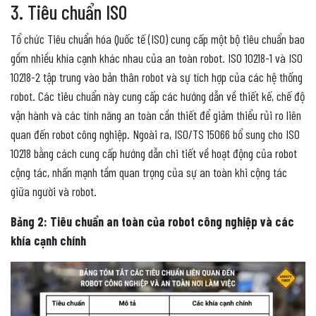
3. Tiêu chuẩn ISO
Tổ chức Tiêu chuẩn hóa Quốc tế (ISO) cung cấp một bộ tiêu chuẩn bao
gồm nhiều khía cạnh khác nhau của an toàn robot. ISO 10218-1 và ISO
10218-2 tập trung vào bản thân robot và sự tích hợp của các hệ thống
robot. Các tiêu chuẩn này cung cấp các hướng dẫn về thiết kế, chế độ
vận hành và các tính năng an toàn cần thiết để giảm thiểu rủi ro liên
quan đến robot công nghiệp. Ngoài ra, ISO/TS 15066 bổ sung cho ISO
10218 bằng cách cung cấp hướng dẫn chi tiết về hoạt động của robot
cộng tác, nhấn mạnh tầm quan trọng của sự an toàn khi cộng tác
giữa người và robot.
Bảng 2: Tiêu chuẩn an toàn của robot công nghiệp và các
khía cạnh chính