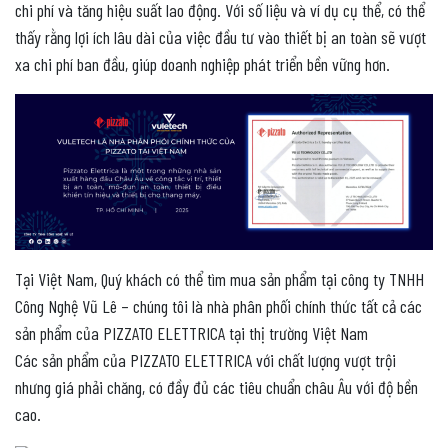
chi phí và tăng hiệu suất lao động. Với số liệu và ví dụ cụ thể, có thể
thấy rằng lợi ích lâu dài của việc đầu tư vào thiết bị an toàn sẽ vượt
xa chi phí ban đầu, giúp doanh nghiệp phát triển bền vững hơn.
Tại Việt Nam, Quý khách có thể tìm mua sản phẩm tại công ty TNHH
Công Nghệ Vũ Lê – chúng tôi là nhà phân phối chính thức tất cả các
sản phẩm của PIZZATO ELETTRICA tại thị trường Việt Nam
Các sản phẩm của PIZZATO ELETTRICA với chất lượng vượt trội
nhưng giá phải chăng, có đầy đủ các tiêu chuẩn châu Âu với độ bền
cao.