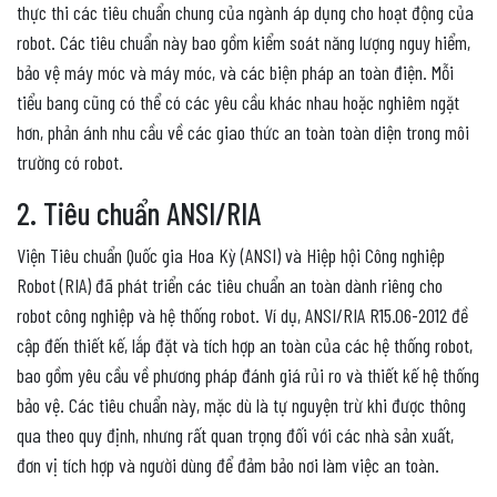
thực thi các tiêu chuẩn chung của ngành áp dụng cho hoạt động của
robot. Các tiêu chuẩn này bao gồm kiểm soát năng lượng nguy hiểm,
bảo vệ máy móc và máy móc, và các biện pháp an toàn điện. Mỗi
tiểu bang cũng có thể có các yêu cầu khác nhau hoặc nghiêm ngặt
hơn, phản ánh nhu cầu về các giao thức an toàn toàn diện trong môi
trường có robot.
2. Tiêu chuẩn ANSI/RIA
Viện Tiêu chuẩn Quốc gia Hoa Kỳ (ANSI) và Hiệp hội Công nghiệp
Robot (RIA) đã phát triển các tiêu chuẩn an toàn dành riêng cho
robot công nghiệp và hệ thống robot. Ví dụ, ANSI/RIA R15.06-2012 đề
cập đến thiết kế, lắp đặt và tích hợp an toàn của các hệ thống robot,
bao gồm yêu cầu về phương pháp đánh giá rủi ro và thiết kế hệ thống
bảo vệ. Các tiêu chuẩn này, mặc dù là tự nguyện trừ khi được thông
qua theo quy định, nhưng rất quan trọng đối với các nhà sản xuất,
đơn vị tích hợp và người dùng để đảm bảo nơi làm việc an toàn​​.