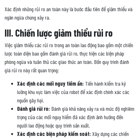
Xác định những rủi ro an toàn này là bước đầu tiên để giảm thiểu và
ngăn ngừa chúng xảy ra.
III. Chiến lược giảm thiểu rủi ro
Việc giảm thiểu các rủi ro trong an toàn lao động bao gồm một chiến
lược toàn diện bao gồm đánh giá rủi ro, thực hiện các biện pháp
phòng ngừa và tuân thủ các giao thức an toàn. Bốn quy trình đánh
giá rủi ro này rất quan trọng:
Xác định các mối nguy tiềm ẩn:
Tiến hành kiểm tra kỹ
lưỡng khu vực làm việc của robot để xác định chính xác các
nguồn gây hại.
Đánh giá rủi ro:
Đánh giá khả năng xảy ra và mức độ nghiêm
trọng của các mối nguy hiểm đã xác định ảnh hưởng đến
người lao động hoặc quy trình sản xuất.
Xác định các biện pháp kiểm soát:
Xây dựng các chiến