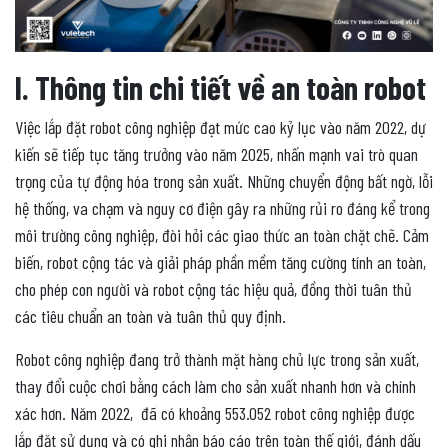
I. Thông tin chi tiết về an toàn robot
Việc lắp đặt robot công nghiệp đạt mức cao kỷ lục vào năm 2022, dự
kiến ​​sẽ tiếp tục tăng trưởng vào năm 2025, nhấn mạnh vai trò quan
trọng của tự động hóa trong sản xuất. Những chuyển động bất ngờ, lỗi
hệ thống, va chạm và nguy cơ điện gây ra những rủi ro đáng kể trong
môi trường công nghiệp, đòi hỏi các giao thức an toàn chặt chẽ. Cảm
biến, robot cộng tác và giải pháp phần mềm tăng cường tính an toàn,
cho phép con người và robot cộng tác hiệu quả, đồng thời tuân thủ
các tiêu chuẩn an toàn và tuân thủ quy định.
Robot công nghiệp đang trở thành mặt hàng chủ lực trong sản xuất,
thay đổi cuộc chơi bằng cách làm cho sản xuất nhanh hơn và chính
xác hơn. Năm 2022, đã có khoảng 553.052 robot công nghiệp được
lắp đặt sử dụng và có ghi nhận báo cáo trên toàn thế giới, đánh dấu