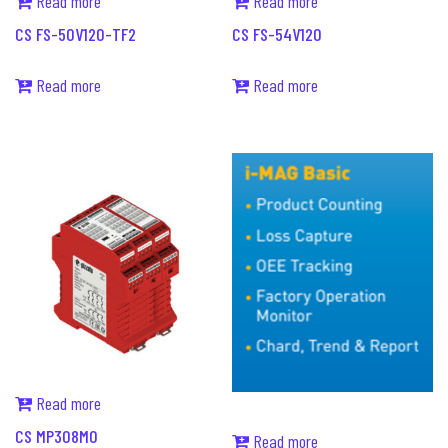
Read more
Read more
CS FS-50V120-TF2
CS FS-54V120
Read more
Read more
Read more
CS MP308M0
Read more