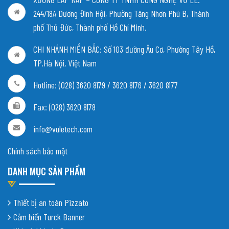
244/18A Dương Đình Hội, Phường Tăng Nhơn Phú B, Thành
phố Thủ Đức, Thành phố Hồ Chí Minh.
CHI NHÁNH MIỀN BẮC:
Số 103 đường Âu Cơ, Phường Tây Hồ,
TP.Hà Nội, Việt Nam
Hotline: (028) 3620 8179 / 3620 8176 / 3620 8177
Fax: (028) 3620 8178
info@vuletech.com
Chính sách bảo mật
DANH MỤC SẢN PHẨM
Thiết bị an toàn Pizzato
Cảm biến Turck Banner