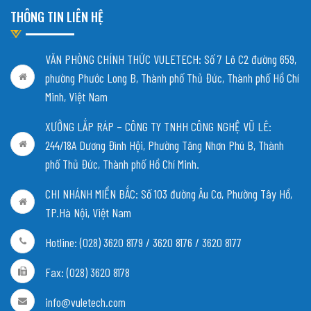
THÔNG TIN LIÊN HỆ
VĂN PHÒNG CHÍNH THỨC VULETECH: Số 7 Lô C2 đường 659,
phường Phước Long B, Thành phố Thủ Đức, Thành phố Hồ Chí
Minh, Việt Nam
XƯỞNG LẮP RÁP – CÔNG TY TNHH CÔNG NGHỆ VŨ LÊ:
244/18A Dương Đình Hội, Phường Tăng Nhơn Phú B, Thành
phố Thủ Đức, Thành phố Hồ Chí Minh.
CHI NHÁNH MIỀN BẮC:
Số 103 đường Âu Cơ, Phường Tây Hồ,
TP.Hà Nội, Việt Nam
Hotline: (028) 3620 8179 / 3620 8176 / 3620 8177
Fax: (028) 3620 8178
info@vuletech.com