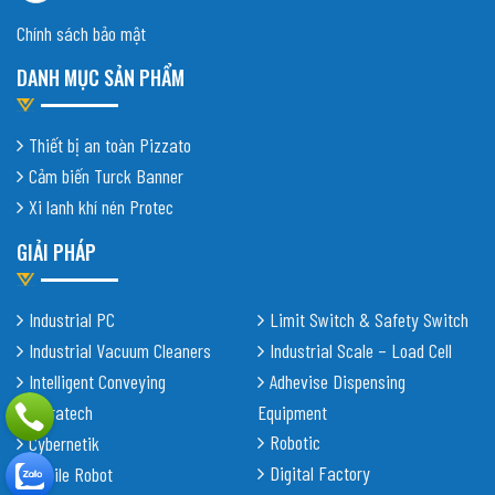
Chính sách bảo mật
DANH MỤC SẢN PHẨM
Thiết bị an toàn Pizzato
Cảm biến Turck Banner
Xi lanh khí nén Protec
GIẢI PHÁP
Industrial PC
Limit Switch & Safety Switch
Industrial Vacuum Cleaners
Industrial Scale – Load Cell
Intelligent Conveying
Adhevise Dispensing
Shiratech
Equipment
Robotic
Cybernetik
Digital Factory
Mobile Robot