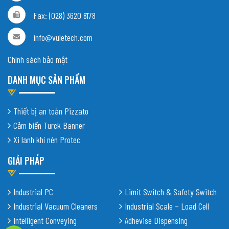
Fax: (028) 3620 8178
info@vuletech.com
Chính sách bảo mật
DANH MỤC SẢN PHẨM
Thiết bị an toàn Pizzato
Cảm biến Turck Banner
Xi lanh khí nén Protec
GIẢI PHÁP
Industrial PC
Limit Switch & Safety Switch
Industrial Vacuum Cleaners
Industrial Scale – Load Cell
Intelligent Conveying
Adhevise Dispensing