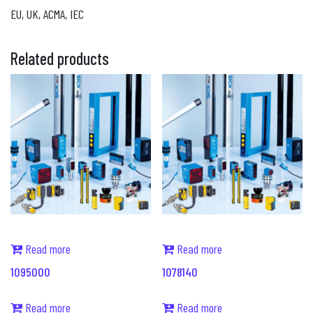
EU, UK, ACMA, IEC
Related products
Read more
Read more
1095000
1078140
Read more
Read more