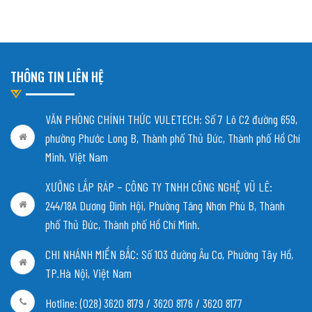
THÔNG TIN LIÊN HỆ
VĂN PHÒNG CHÍNH THỨC VULETECH: Số 7 Lô C2 đường 659,
phường Phước Long B, Thành phố Thủ Đức, Thành phố Hồ Chí
Minh, Việt Nam
XƯỞNG LẮP RÁP – CÔNG TY TNHH CÔNG NGHỆ VŨ LÊ:
244/18A Dương Đình Hội, Phường Tăng Nhơn Phú B, Thành
phố Thủ Đức, Thành phố Hồ Chí Minh.
CHI NHÁNH MIỀN BẮC:
Số 103 đường Âu Cơ, Phường Tây Hồ,
TP.Hà Nội, Việt Nam
Hotline: (028) 3620 8179 / 3620 8176 / 3620 8177