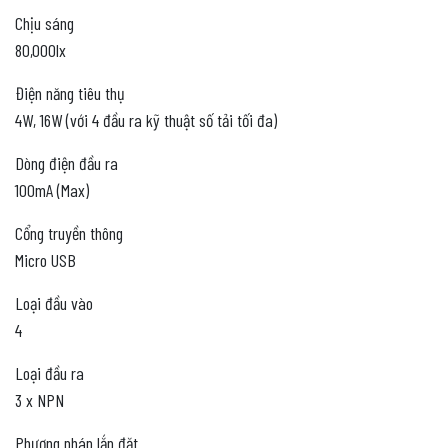
Chịu sáng
80,000lx
Điện năng tiêu thụ
4W, 16W (với 4 đầu ra kỹ thuật số tải tối đa)
Dòng điện đầu ra
100mA (Max)
Cổng truyền thông
Micro USB
Loại đầu vào
4
Loại đầu ra
3 x NPN
Phương pháp lắp đặt