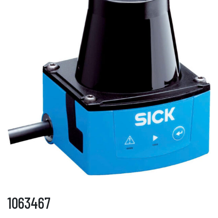
1063467