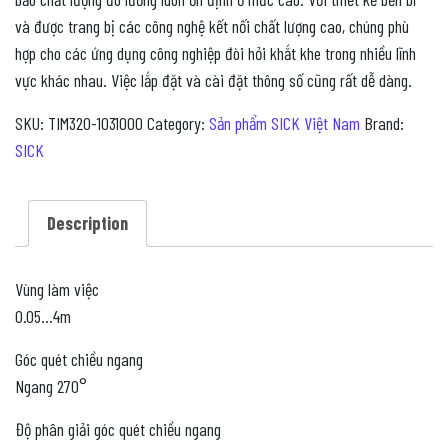
và được trang bị các công nghệ kết nối chất lượng cao, chúng phù
hợp cho các ứng dụng công nghiệp đòi hỏi khắt khe trong nhiều lĩnh
vực khác nhau. Việc lắp đặt và cài đặt thông số cũng rất dễ dàng.
SKU:
TIM320-1031000
Category:
Sản phẩm SICK Việt Nam
Brand:
SICK
Description
Vùng làm việc
0.05…4m
Góc quét chiều ngang
Ngang 270°
Độ phân giải góc quét chiều ngang