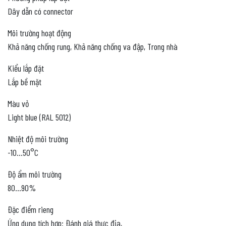
Dây dẫn có connector
Môi trường hoạt động
Khả năng chống rung, Khả năng chống va đập, Trong nhà
Kiểu lắp đặt
Lắp bề mặt
Màu vỏ
Light blue (RAL 5012)
Nhiệt độ môi trường
-10…50°C
Độ ẩm môi trường
80…90%
Đặc điểm rieng
Ứng dụng tích hợp: Đánh giá thực địa,