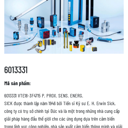
6013331
Mã sản phẩm:
6013331 VTE18-3F4715 P. PROX. SENS. ENERG.
SICK được thành lập năm 1946 bởi Tiến sĩ Kỹ sư E. H. Erwin Sick,
công ty có trụ sở chính tại Đức và là một trong những nhà cung cấp
giải pháp hàng đầu thế giới cho các ứng dụng dựa trên cảm biến
trong lĩnh vực công nghiệp, nhà sản xuất cảm biến thông minh và giải