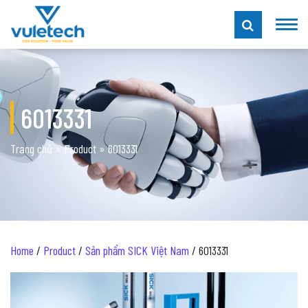
6013331
Trang chủ
»
Product
»
6013331
Home
/
Product
/
Sản phẩm SICK Việt Nam
/ 6013331