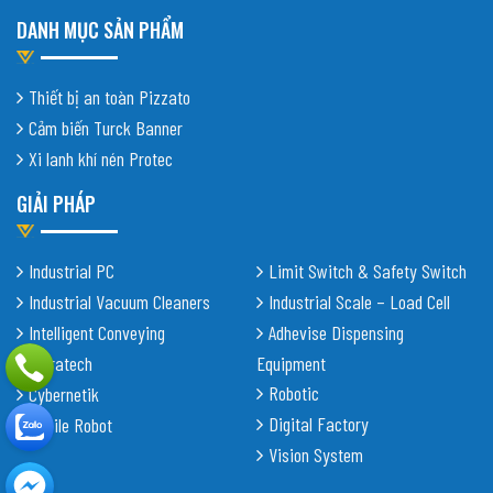
DANH MỤC SẢN PHẨM
Thiết bị an toàn Pizzato
Cảm biến Turck Banner
Xi lanh khí nén Protec
GIẢI PHÁP
Industrial PC
Limit Switch & Safety Switch
Industrial Vacuum Cleaners
Industrial Scale – Load Cell
Intelligent Conveying
Adhevise Dispensing
Shiratech
Equipment
Robotic
Cybernetik
Digital Factory
Mobile Robot
Vision System