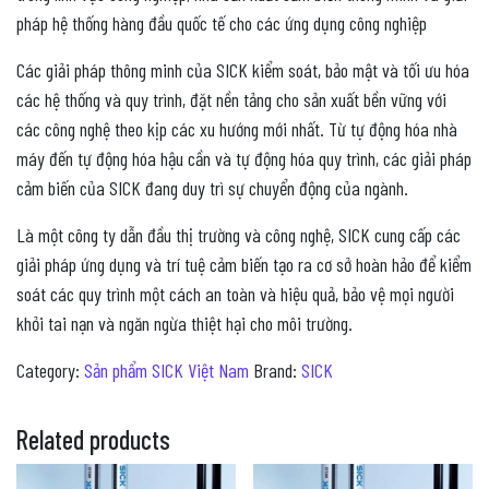
pháp hệ thống hàng đầu quốc tế cho các ứng dụng công nghiệp
Các giải pháp thông minh của SICK kiểm soát, bảo mật và tối ưu hóa
các hệ thống và quy trình, đặt nền tảng cho sản xuất bền vững với
các công nghệ theo kịp các xu hướng mới nhất. Từ tự động hóa nhà
máy đến tự động hóa hậu cần và tự động hóa quy trình, các giải pháp
cảm biến của SICK đang duy trì sự chuyển động của ngành.
Là một công ty dẫn đầu thị trường và công nghệ, SICK cung cấp các
giải pháp ứng dụng và trí tuệ cảm biến tạo ra cơ sở hoàn hảo để kiểm
soát các quy trình một cách an toàn và hiệu quả, bảo vệ mọi người
khỏi tai nạn và ngăn ngừa thiệt hại cho môi trường.
Category:
Sản phẩm SICK Việt Nam
Brand:
SICK
Related products