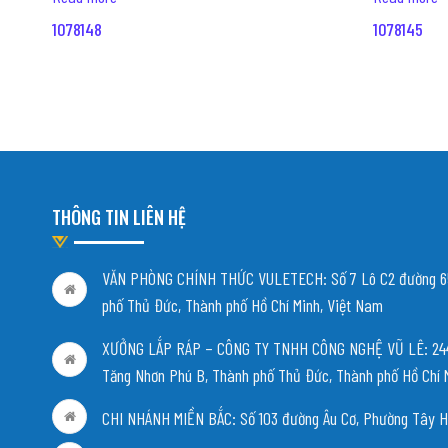
1078148
1078145
THÔNG TIN LIÊN HỆ
VĂN PHÒNG CHÍNH THỨC VULETECH: Số 7 Lô C2 đường 65
phố Thủ Đức, Thành phố Hồ Chí Minh, Việt Nam
XƯỞNG LẮP RÁP – CÔNG TY TNHH CÔNG NGHỆ VŨ LÊ: 244/
Tăng Nhơn Phú B, Thành phố Thủ Đức, Thành phố Hồ Chí 
CHI NHÁNH MIỀN BẮC:
Số 103 đường Âu Cơ, Phường Tây H