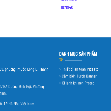
1078140
DANH MỤC SẢN PHẨM
9, phường Phước Long B, Thành
Thiết bị an toàn Pizzato
Cảm biến Turck Banner
Xi lanh khí nén Protec
18A Dương Đình Hội, Phường
Minh.
ồ, TP.Hà Nội, Việt Nam