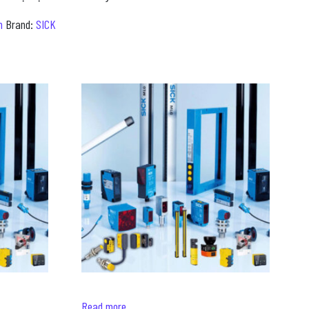
m
Brand:
SICK
Read more