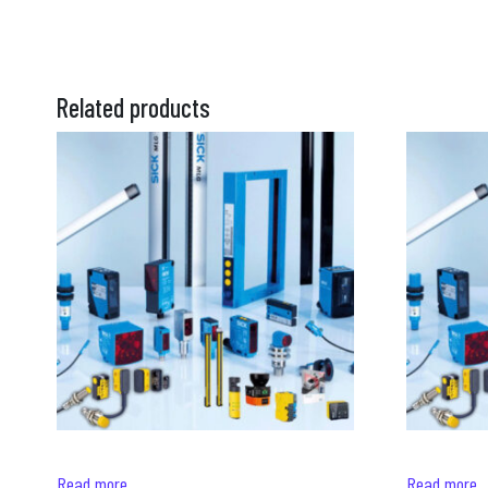
Related products
Read more
Read more