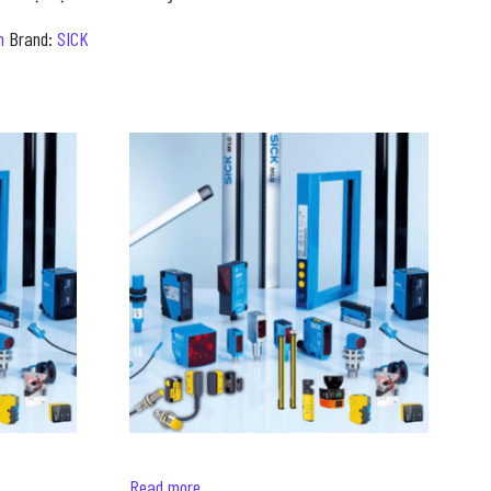
m
Brand:
SICK
Read more