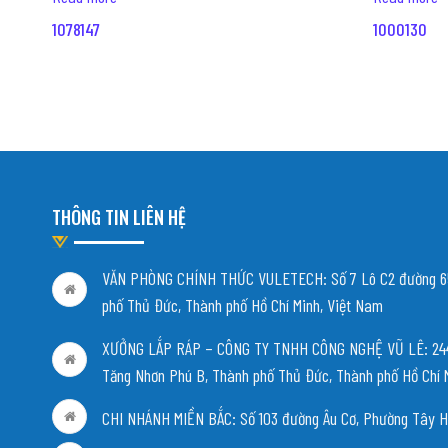
1078147
1000130
THÔNG TIN LIÊN HỆ
VĂN PHÒNG CHÍNH THỨC VULETECH: Số 7 Lô C2 đường 65
phố Thủ Đức, Thành phố Hồ Chí Minh, Việt Nam
XƯỞNG LẮP RÁP – CÔNG TY TNHH CÔNG NGHỆ VŨ LÊ: 244/
Tăng Nhơn Phú B, Thành phố Thủ Đức, Thành phố Hồ Chí 
CHI NHÁNH MIỀN BẮC:
Số 103 đường Âu Cơ, Phường Tây H