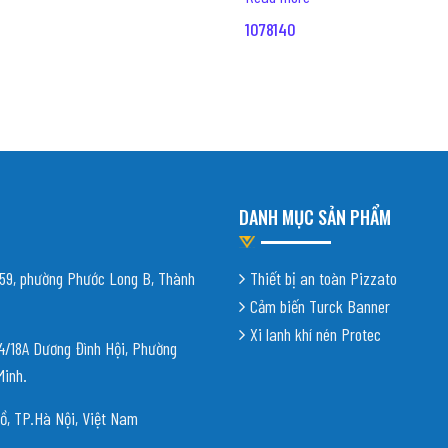
1078140
DANH MỤC SẢN PHẨM
9, phường Phước Long B, Thành
Thiết bị an toàn Pizzato
Cảm biến Turck Banner
Xi lanh khí nén Protec
18A Dương Đình Hội, Phường
Minh.
ồ, TP.Hà Nội, Việt Nam