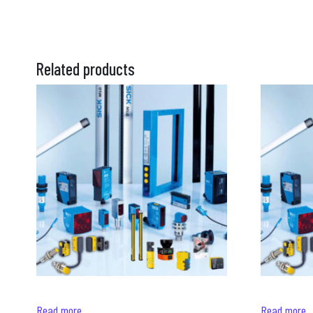
Related products
Read more
Read more