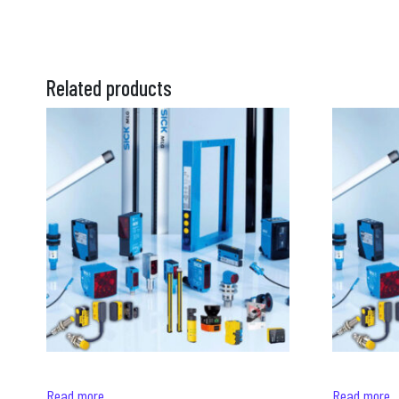
Related products
Read more
Read more