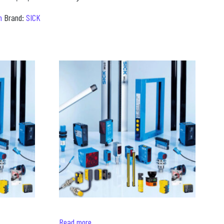
m
Brand:
SICK
Read more