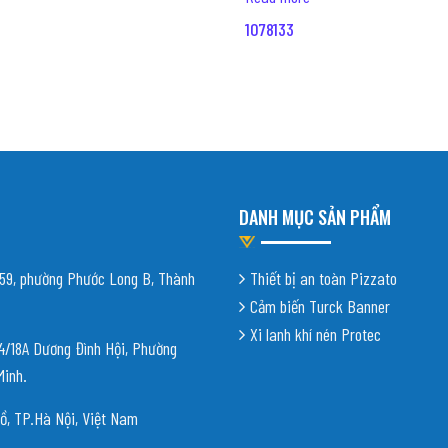
1078133
DANH MỤC SẢN PHẨM
9, phường Phước Long B, Thành
Thiết bị an toàn Pizzato
Cảm biến Turck Banner
Xi lanh khí nén Protec
18A Dương Đình Hội, Phường
Minh.
ồ, TP.Hà Nội, Việt Nam