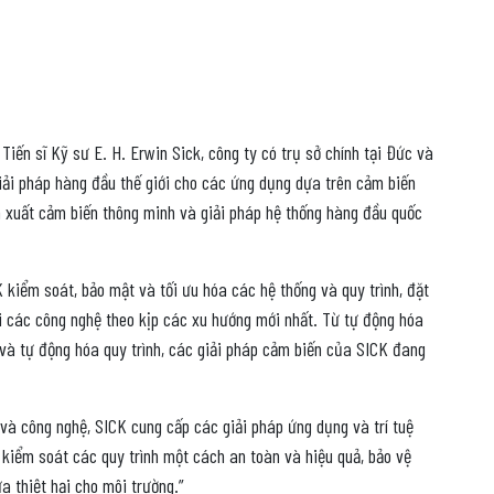
Tiến sĩ Kỹ sư E. H. Erwin Sick, công ty có trụ sở chính tại Đức và
iải pháp hàng đầu thế giới cho các ứng dụng dựa trên cảm biến
ản xuất cảm biến thông minh và giải pháp hệ thống hàng đầu quốc
 kiểm soát, bảo mật và tối ưu hóa các hệ thống và quy trình, đặt
i các công nghệ theo kịp các xu hướng mới nhất. Từ tự động hóa
à tự động hóa quy trình, các giải pháp cảm biến của SICK đang
 và công nghệ, SICK cung cấp các giải pháp ứng dụng và trí tuệ
 kiểm soát các quy trình một cách an toàn và hiệu quả, bảo vệ
a thiệt hại cho môi trường.”