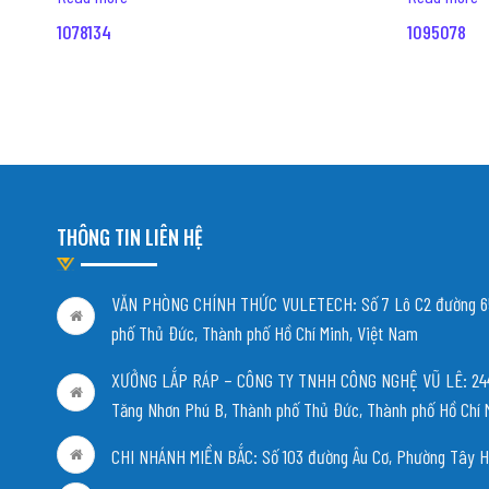
1078134
1095078
THÔNG TIN LIÊN HỆ
VĂN PHÒNG CHÍNH THỨC VULETECH: Số 7 Lô C2 đường 65
phố Thủ Đức, Thành phố Hồ Chí Minh, Việt Nam
XƯỞNG LẮP RÁP – CÔNG TY TNHH CÔNG NGHỆ VŨ LÊ: 244/
Tăng Nhơn Phú B, Thành phố Thủ Đức, Thành phố Hồ Chí 
CHI NHÁNH MIỀN BẮC:
Số 103 đường Âu Cơ, Phường Tây H