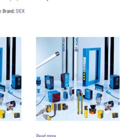
m
Brand:
SICK
Read more