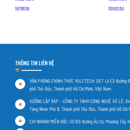
1078138
1000130
THÔNG TIN LIÊN HỆ
VĂN PHÒNG CHÍNH THỨC VULETECH: Số 7 Lô C2 đường 65
phố Thủ Đức, Thành phố Hồ Chí Minh, Việt Nam
XƯỞNG LẮP RÁP – CÔNG TY TNHH CÔNG NGHỆ VŨ LÊ: 244/
Tăng Nhơn Phú B, Thành phố Thủ Đức, Thành phố Hồ Chí 
CHI NHÁNH MIỀN BẮC:
Số 103 đường Âu Cơ, Phường Tây H