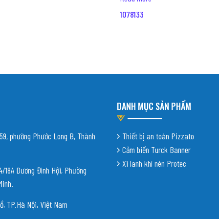
1078133
DANH MỤC SẢN PHẨM
9, phường Phước Long B, Thành
Thiết bị an toàn Pizzato
Cảm biến Turck Banner
Xi lanh khí nén Protec
18A Dương Đình Hội, Phường
Minh.
ồ, TP.Hà Nội, Việt Nam