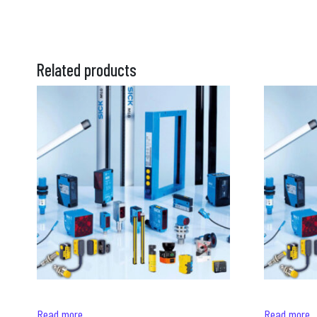
Related products
Read more
Read more