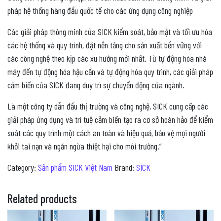
pháp hệ thống hàng đầu quốc tế cho các ứng dụng công nghiệp
Các giải pháp thông minh của SICK kiểm soát, bảo mật và tối ưu hóa
các hệ thống và quy trình, đặt nền tảng cho sản xuất bền vững với
các công nghệ theo kịp các xu hướng mới nhất. Từ tự động hóa nhà
máy đến tự động hóa hậu cần và tự động hóa quy trình, các giải pháp
cảm biến của SICK đang duy trì sự chuyển động của ngành.
Là một công ty dẫn đầu thị trường và công nghệ, SICK cung cấp các
giải pháp ứng dụng và trí tuệ cảm biến tạo ra cơ sở hoàn hảo để kiểm
soát các quy trình một cách an toàn và hiệu quả, bảo vệ mọi người
khỏi tai nạn và ngăn ngừa thiệt hại cho môi trường.”
Category:
Sản phẩm SICK Việt Nam
Brand:
SICK
Related products