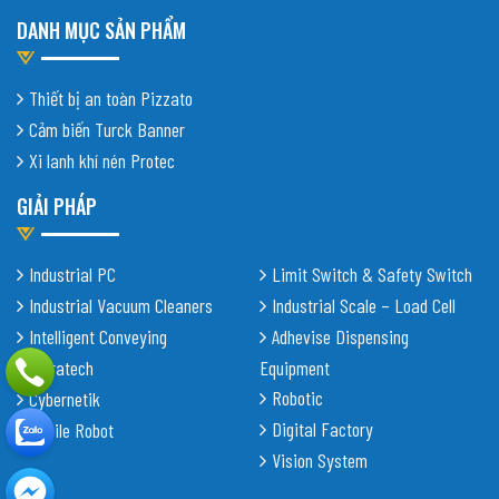
DANH MỤC SẢN PHẨM
Thiết bị an toàn Pizzato
Cảm biến Turck Banner
Xi lanh khí nén Protec
GIẢI PHÁP
Industrial PC
Limit Switch & Safety Switch
Industrial Vacuum Cleaners
Industrial Scale – Load Cell
Intelligent Conveying
Adhevise Dispensing
Shiratech
Equipment
Robotic
Cybernetik
Digital Factory
Mobile Robot
Vision System