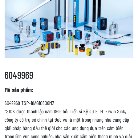
6049969
Mã sản phẩm:
6049969 TSP-1QAG10606MZ
“SICK được thành lập năm 1946 bởi Tiến sĩ Kỹ sư E. H. Erwin Sick,
công ty có trụ sở chính tại Đức và là một trong những nhà cung cấp
giải pháp hàng đầu thế giới cho các ứng dụng dựa trên cảm biến
trong lĩnh vực công nghiệp, nhà sản xuất cảm biến thông minh và giải