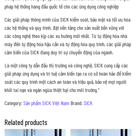
pháp hệ thống hàng đầu quốc tế cho các ứng dụng công nghiệp
Các giải pháp thông minh của SICK kiểm soát, bảo mật và tối ưu hóa
các hệ thống và quy trình, đặt nền tảng cho sản xuất bền vững với
các công nghệ theo kịp các xu hướng mới nhất. Từ tự động hóa nhà
máy đến tự động hóa hậu cần và tự động hóa quy trình, các giải pháp
cảm biến của SICK đang duy trì sự chuyển động của ngành.
Là một công ty dẫn đầu thị trường và công nghệ, SICK cung cấp các
giải pháp ứng dụng và trí tuệ cảm biến tạo ra cơ sở hoàn hảo để kiểm
soát các quy trình một cách an toàn và hiệu quả, bảo vệ mọi người
khỏi tai nạn và ngăn ngừa thiệt hại cho môi trường.”
Category:
Sản phẩm SICK Việt Nam
Brand:
SICK
Related products