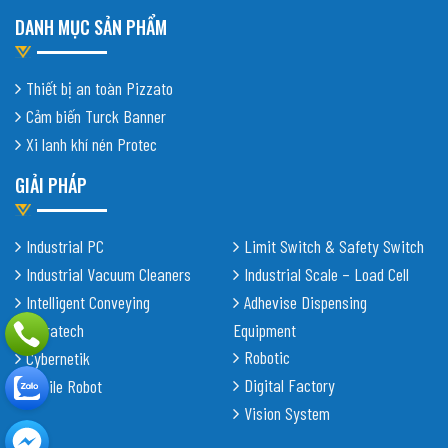
DANH MỤC SẢN PHẨM
Thiết bị an toàn Pizzato
Cảm biến Turck Banner
Xi lanh khí nén Protec
GIẢI PHÁP
Industrial PC
Limit Switch & Safety Switch
Industrial Vacuum Cleaners
Industrial Scale – Load Cell
Intelligent Conveying
Adhevise Dispensing
Shiratech
Equipment
Robotic
Cybernetik
Digital Factory
Mobile Robot
Vision System