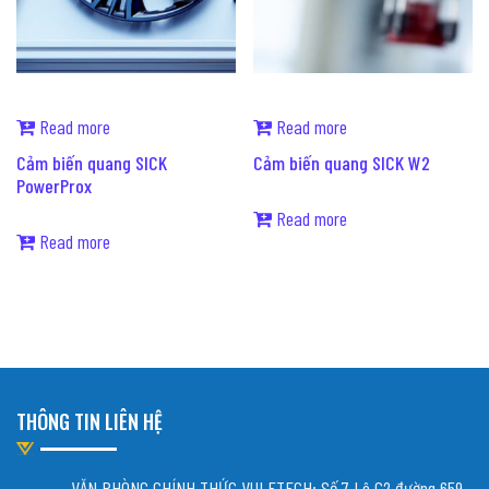
Read more
Read more
Cảm biến quang SICK
Cảm biến quang SICK W2
PowerProx
Read more
Read more
THÔNG TIN LIÊN HỆ
VĂN PHÒNG CHÍNH THỨC VULETECH: Số 7 Lô C2 đường 659,