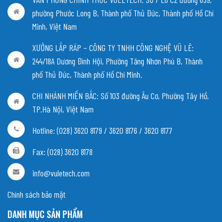
phường Phước Long B, Thành phố Thủ Đức, Thành phố Hồ Chí
Minh, Việt Nam
XƯỞNG LẮP RÁP – CÔNG TY TNHH CÔNG NGHỆ VŨ LÊ:
244/18A Dương Đình Hội, Phường Tăng Nhơn Phú B, Thành
phố Thủ Đức, Thành phố Hồ Chí Minh.
CHI NHÁNH MIỀN BẮC:
Số 103 đường Âu Cơ, Phường Tây Hồ,
TP.Hà Nội, Việt Nam
Hotline: (028) 3620 8179 / 3620 8176 / 3620 8177
Fax: (028) 3620 8178
info@vuletech.com
Chính sách bảo mật
DANH MỤC SẢN PHẨM