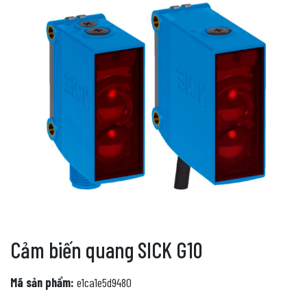
Cảm biến quang SICK G10
Mã sản phẩm:
e1ca1e5d9480