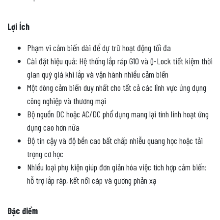
Lợi Ích
Phạm vi cảm biến dài để dự trữ hoạt động tối đa
Cài đặt hiệu quả: Hệ thống lắp ráp G10 và Q-Lock tiết kiệm thời
gian quý giá khi lắp và vận hành nhiều cảm biến
Một dòng cảm biến duy nhất cho tất cả các lĩnh vực ứng dụng
công nghiệp và thương mại
Bộ nguồn DC hoặc AC/DC phổ dụng mang lại tính linh hoạt ứng
dụng cao hơn nữa
Độ tin cậy và độ bền cao bất chấp nhiễu quang học hoặc tải
trọng cơ học
Nhiều loại phụ kiện giúp đơn giản hóa việc tích hợp cảm biến:
hỗ trợ lắp ráp, kết nối cáp và gương phản xạ
Đặc điểm