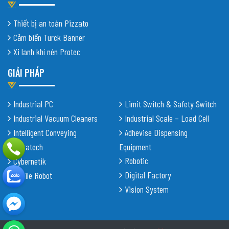
Thiết bị an toàn Pizzato
Cảm biến Turck Banner
Xi lanh khí nén Protec
GIẢI PHÁP
Industrial PC
Limit Switch & Safety Switch
Industrial Vacuum Cleaners
Industrial Scale – Load Cell
Intelligent Conveying
Adhevise Dispensing
Shiratech
Equipment
Robotic
Cybernetik
Digital Factory
Mobile Robot
Vision System