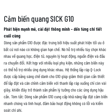
Cảm biến quang SICK G10
Phát hiện mạnh mẽ, cài đặt thông minh – đến từng chi tiết
cuối cùng
Dòng sản phẩm G10 được đặc trưng bởi hiệu suất phát hiện tối ưu ở
bất cứ nơi nào có không gian hạn chế. Nó hỗ trợ nhiều tùy chọn khác
nhau về quang học, điện tử, nguyên lý hoạt động, nguồn điện và đầu
ra chuyển đổi. Kết hợp với nhiều loại phụ kiện, những cảm biến này
có thể hỗ trợ nhiều ứng dụng khác nhau. Hệ thống lắp ráp Q-Lock
được cấp bằng sáng chế dành cho G10 giúp giảm thời gian cần thiết
để lắp đặt và căn chỉnh cảm biến với thanh lắp ráp xuống chỉ còn vài
giây, khiến đây trở thành sản phẩm lý tưởng cho các ứng dụng hậu
cần. Tóm tắt: Dòng sản phẩm G10 cung cấp khả năng lắp đặt cảm biến
nhanh chóng và linh hoạt, đảm bảo hoạt động không có lỗi và kiểm
soát chi phí.