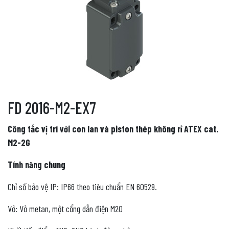
FD 2016-M2-EX7
Công tắc vị trí với con lan và piston thép không rỉ ATEX cat.
M2-2G
Tính năng chung
Chỉ số bảo vệ IP: IP66 theo tiêu chuẩn EN 60529.
Vỏ: Vỏ metan, một cổng dẫn điện M20