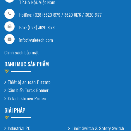
TP.Hà Nội, Việt Nam
Hotline: (028) 3620 8179 / 3620 8176 / 3620 8177
Fax: (028) 3620 8178
info@vuletech.com
Chính sách bảo mật
DANH MỤC SẢN PHẨM
Thiết bị an toàn Pizzato
Cảm biến Turck Banner
Xi lanh khí nén Protec
GIẢI PHÁP
Industrial PC
Limit Switch & Safety Switch