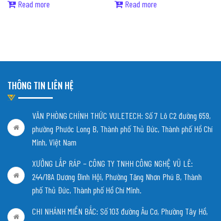
Read more
Read more
THÔNG TIN LIÊN HỆ
VĂN PHÒNG CHÍNH THỨC VULETECH: Số 7 Lô C2 đường 659,
phường Phước Long B, Thành phố Thủ Đức, Thành phố Hồ Chí
Minh, Việt Nam
XƯỞNG LẮP RÁP – CÔNG TY TNHH CÔNG NGHỆ VŨ LÊ:
244/18A Dương Đình Hội, Phường Tăng Nhơn Phú B, Thành
phố Thủ Đức, Thành phố Hồ Chí Minh.
CHI NHÁNH MIỀN BẮC:
Số 103 đường Âu Cơ, Phường Tây Hồ,