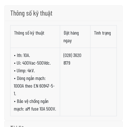
Thông số kỹ thuật
Thông số kỹ thuật
Đặt hàng
Tình trạng
ngay
• Ith: 10A.
(028) 3620
• Ui: 400Vac-500Vdc.
8179
• Uimp: 4kV.
• Dòng ngắn mạch:
1000A theo EN 60947-5-
1.
• Bảo vệ chống ngắn
mạch: aM fuse 10A 500V.