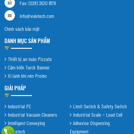
Fax: (028) 3620 8178
info@vuletech.com
Chính sách bảo mật
DANH MỤC SẢN PHẨM
Thiết bị an toàn Pizzato
Cảm biến Turck Banner
Xi lanh khí nén Protec
GIẢI PHÁP
Industrial PC
Limit Switch & Safety Switch
Industrial Vacuum Cleaners
Industrial Scale – Load Cell
Intelligent Conveying
Adhevise Dispensing
Shiratech
Equipment