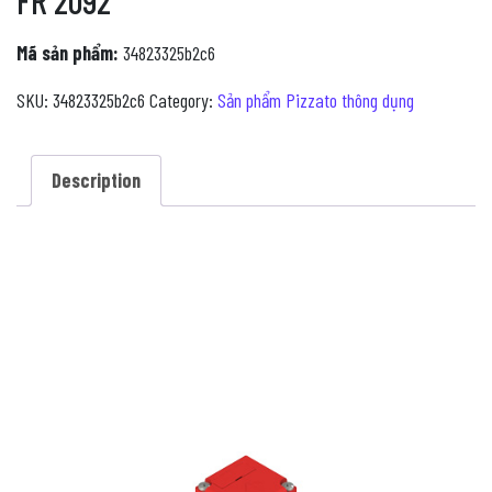
FR 2092
Mã sản phẩm:
34823325b2c6
SKU:
34823325b2c6
Category:
Sản phẩm Pizzato thông dụng
Description