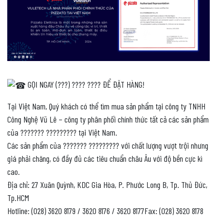
GỌI NGAY (???) ???? ???? ĐỂ ĐẶT HÀNG!
Tại Việt Nam, Quý khách có thể tìm mua sản phẩm tại công ty TNHH
Công Nghệ Vũ Lê – công ty phân phối chính thức tất cả các sản phẩm
của ??????? ????????? tại Việt Nam.
Các sản phẩm của ??????? ????????? với chất lượng vượt trội nhưng
giá phải chăng, có đầy đủ các tiêu chuẩn châu Âu với độ bền cực kì
cao.
Địa chỉ: 27 Xuân Quỳnh, KDC Gia Hòa, P. Phước Long B, Tp. Thủ Đức,
Tp.HCM
Hotline: (028) 3620 8179 / 3620 8176 / 3620 8177Fax: (028) 3620 8178