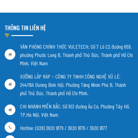
THÔNG TIN LIÊN HỆ
VĂN PHÒNG CHÍNH THỨC VULETECH: Số 7 Lô C2 đường 659,
phường Phước Long B, Thành phố Thủ Đức, Thành phố Hồ Chí
Minh, Việt Nam
XƯỞNG LẮP RÁP – CÔNG TY TNHH CÔNG NGHỆ VŨ LÊ:
244/18A Dương Đình Hội, Phường Tăng Nhơn Phú B, Thành
phố Thủ Đức, Thành phố Hồ Chí Minh.
CHI NHÁNH MIỀN BẮC:
Số 103 đường Âu Cơ, Phường Tây Hồ,
TP.Hà Nội, Việt Nam
Hotline: (028) 3620 8179 / 3620 8176 / 3620 8177