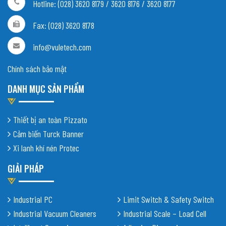
Hotline: (028) 3620 8179 / 3620 8176 / 3620 8177
Fax: (028) 3620 8178
info@vuletech.com
Chính sách bảo mật
DANH MỤC SẢN PHẨM
Thiết bị an toàn Pizzato
Cảm biến Turck Banner
Xi lanh khí nén Protec
GIẢI PHÁP
Industrial PC
Limit Switch & Safety Switch
Industrial Vacuum Cleaners
Industrial Scale – Load Cell