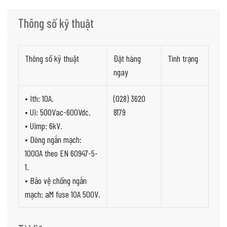
Thông số kỹ thuật
Thông số kỹ thuật
Đặt hàng
Tình trạng
ngay
• Ith: 10A.
(028) 3620
• Ui: 500Vac-600Vdc.
8179
• Uimp: 6kV.
• Dòng ngắn mạch:
1000A theo EN 60947-5-
1.
• Bảo vệ chống ngắn
mạch: aM fuse 10A 500V.