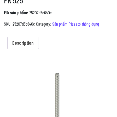
FR 525
Mã sản phẩm:
25207d5c640c
SKU:
25207d5c640c
Category:
Sản phẩm Pizzato thông dụng
Description