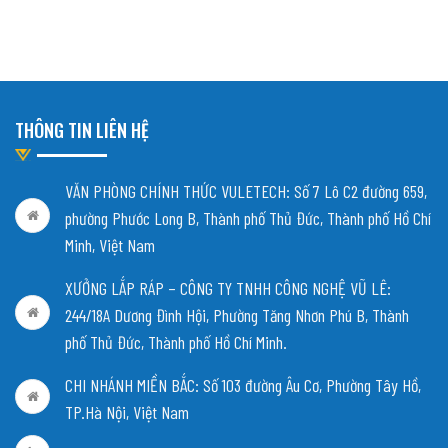
THÔNG TIN LIÊN HỆ
VĂN PHÒNG CHÍNH THỨC VULETECH: Số 7 Lô C2 đường 659,
phường Phước Long B, Thành phố Thủ Đức, Thành phố Hồ Chí
Minh, Việt Nam
XƯỞNG LẮP RÁP – CÔNG TY TNHH CÔNG NGHỆ VŨ LÊ:
244/18A Dương Đình Hội, Phường Tăng Nhơn Phú B, Thành
phố Thủ Đức, Thành phố Hồ Chí Minh.
CHI NHÁNH MIỀN BẮC:
Số 103 đường Âu Cơ, Phường Tây Hồ,
TP.Hà Nội, Việt Nam