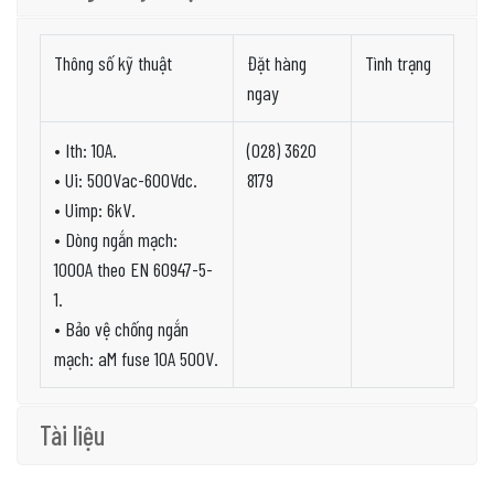
Thông số kỹ thuật
Đặt hàng
Tình trạng
ngay
• Ith: 10A.
(028) 3620
• Ui: 500Vac-600Vdc.
8179
• Uimp: 6kV.
• Dòng ngắn mạch:
1000A theo EN 60947-5-
1.
• Bảo vệ chống ngắn
mạch: aM fuse 10A 500V.
Tài liệu