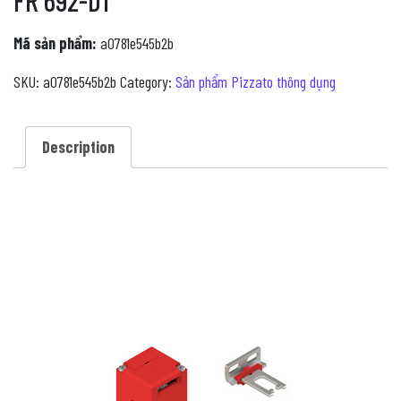
FR 692-D1
Mã sản phẩm:
a0781e545b2b
SKU:
a0781e545b2b
Category:
Sản phẩm Pizzato thông dụng
Description