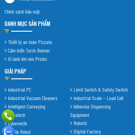
Chính sách bảo mật
DANH MỤC SẢN PHẨM
Thiết bị an toàn Pizzato
Cảm biến Turck Banner
Xi lanh khí nén Protec
GIẢI PHÁP
Industrial PC
Limit Switch & Safety Switch
Industrial Vacuum Cleaners
Industrial Scale – Load Cell
Intelligent Conveying
Adhevise Dispensing
Shiratech
Equipment
Robotic
Cybernetik
Digital Factory
Mobile Robot