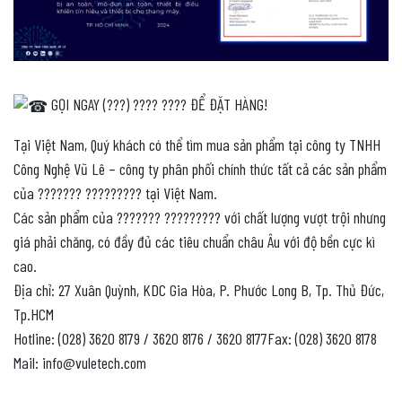
GỌI NGAY (???) ???? ???? ĐỂ ĐẶT HÀNG!
Tại Việt Nam, Quý khách có thể tìm mua sản phẩm tại công ty TNHH
Công Nghệ Vũ Lê – công ty phân phối chính thức tất cả các sản phẩm
của ??????? ????????? tại Việt Nam.
Các sản phẩm của ??????? ????????? với chất lượng vượt trội nhưng
giá phải chăng, có đầy đủ các tiêu chuẩn châu Âu với độ bền cực kì
cao.
Địa chỉ: 27 Xuân Quỳnh, KDC Gia Hòa, P. Phước Long B, Tp. Thủ Đức,
Tp.HCM
Hotline: (028) 3620 8179 / 3620 8176 / 3620 8177Fax: (028) 3620 8178
Mail: info@vuletech.com