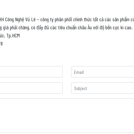
H Công Nghệ Vũ Lê – công ty phân phối chính thức tất cả các sản phẩm củ
g giá phải chăng, có đầy đủ các tiêu chuẩn châu Âu với độ bền cực kì cao.
Đức, Tp.HCM
78