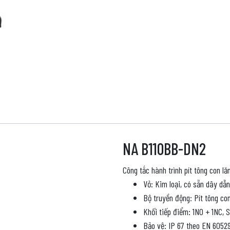
NA B110BB-DN2
Công tắc hành trình pít tông con lă
Vỏ: Kim loại, có sẵn dây dẫ
Bộ truyền động: Pít tông con
Khối tiếp điểm: 1NO + 1NC, 
Bảo vệ: IP 67 theo EN 60529