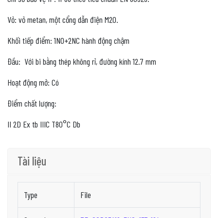
Vỏ: vỏ metan, một cổng dẫn điện M20.
Khối tiếp điểm: 1NO+2NC hành động chậm
Đầu: Với bi bằng thép không rỉ, đường kính 12.7 mm
Hoạt động mở: Có
Điểm chất lượng:
II 2D Ex tb IIIC T80°C Db
Tài liệu
Type
File