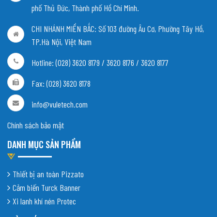
phố Thủ Đức, Thành phố Hồ Chí Minh.
CHI NHÁNH MIỀN BẮC:
Số 103 đường Âu Cơ, Phường Tây Hồ,
TP.Hà Nội, Việt Nam
Hotline: (028) 3620 8179 / 3620 8176 / 3620 8177
Fax: (028) 3620 8178
info@vuletech.com
Chính sách bảo mật
DANH MỤC SẢN PHẨM
Thiết bị an toàn Pizzato
Cảm biến Turck Banner
Xi lanh khí nén Protec