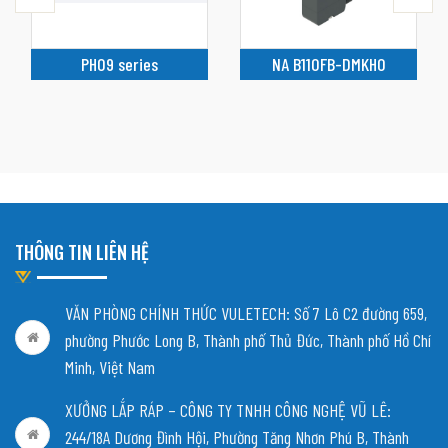
PH09 series
NA B110FB-DMKH0
THÔNG TIN LIÊN HỆ
VĂN PHÒNG CHÍNH THỨC VULETECH: Số 7 Lô C2 đường 659,
phường Phước Long B, Thành phố Thủ Đức, Thành phố Hồ Chí
Minh, Việt Nam
XƯỞNG LẮP RÁP – CÔNG TY TNHH CÔNG NGHỆ VŨ LÊ:
244/18A Dương Đình Hội, Phường Tăng Nhơn Phú B, Thành