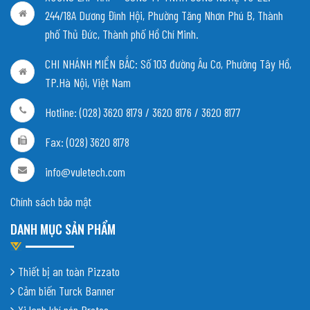
244/18A Dương Đình Hội, Phường Tăng Nhơn Phú B, Thành
phố Thủ Đức, Thành phố Hồ Chí Minh.
CHI NHÁNH MIỀN BẮC:
Số 103 đường Âu Cơ, Phường Tây Hồ,
TP.Hà Nội, Việt Nam
Hotline: (028) 3620 8179 / 3620 8176 / 3620 8177
Fax: (028) 3620 8178
info@vuletech.com
Chính sách bảo mật
DANH MỤC SẢN PHẨM
Thiết bị an toàn Pizzato
Cảm biến Turck Banner
Xi lanh khí nén Protec