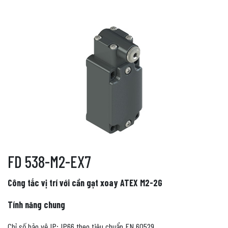
FD 538-M2-EX7
Công tắc vị trí với cần gạt xoay ATEX M2-2G
Tính năng chung
Chỉ số bảo vệ IP: IP66 theo tiêu chuẩn EN 60529.