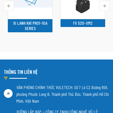
XI LANH KHÍ PH01-10A
FX 520-XM2
SERIES
THÔNG TIN LIÊN HỆ
VĂN PHÒNG CHÍNH THỨC VULETECH: Số 7 Lô C2 đường 659,
phường Phước Long B, Thành phố Thủ Đức, Thành phố Hồ Chí
Minh, Việt Nam
XƯỞNG LẮP RÁP – CÔNG TY TNHH CÔNG NGHỆ VŨ LÊ: