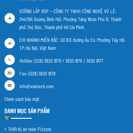
XƯỞNG LẮP RÁP – CÔNG TY TNHH CÔNG NGHỆ VŨ LÊ:
244/18A Dương Đình Hội, Phường Tăng Nhơn Phú B, Thành
phố Thủ Đức, Thành phố Hồ Chí Minh.
CHI NHÁNH MIỀN BẮC:
Số 103 đường Âu Cơ, Phường Tây Hồ,
TP.Hà Nội, Việt Nam
Hotline: (028) 3620 8179 / 3620 8176 / 3620 8177
Fax: (028) 3620 8178
info@vuletech.com
Chính sách bảo mật
DANH MỤC SẢN PHẨM
Thiết bị an toàn Pizzato