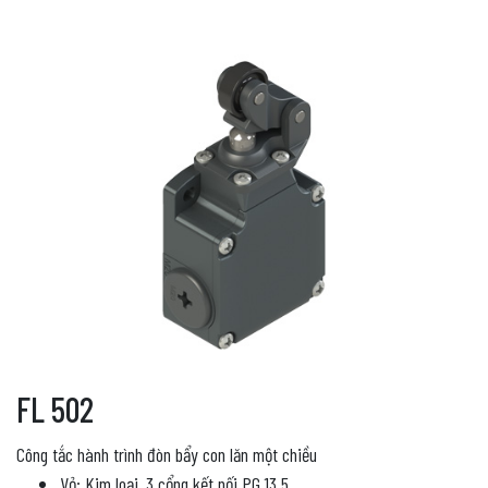
FL 502
Công tắc hành trình đòn bẩy con lăn một chiều
Vỏ: Kim loại, 3 cổng kết nối PG 13.5.