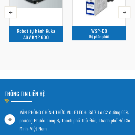
Robot tự hành Kuka
WSP-DB
AGV KMP 600
Bộ phân phối
THÔNG TIN LIÊN HỆ
VĂN PHÒNG CHÍNH THỨC VULETECH: Số 7 Lô C2 đường 659,
phường Phước Long B, Thành phố Thủ Đức, Thành phố Hồ Chí
Minh, Việt Nam