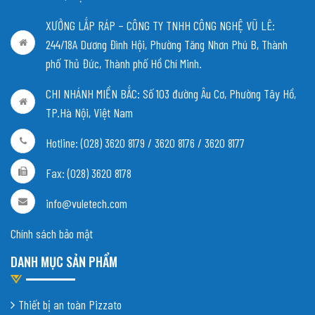
XƯỞNG LẮP RÁP – CÔNG TY TNHH CÔNG NGHỆ VŨ LÊ:
244/18A Dương Đình Hội, Phường Tăng Nhơn Phú B, Thành
phố Thủ Đức, Thành phố Hồ Chí Minh.
CHI NHÁNH MIỀN BẮC:
Số 103 đường Âu Cơ, Phường Tây Hồ,
TP.Hà Nội, Việt Nam
Hotline: (028) 3620 8179 / 3620 8176 / 3620 8177
Fax: (028) 3620 8178
info@vuletech.com
Chính sách bảo mật
DANH MỤC SẢN PHẨM
Thiết bị an toàn Pizzato