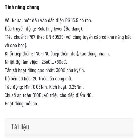
Tính năng chung
Vỏ: Nhựa, một đầu vào dẫn điện PG 13.5 có ren.
Đầu truyền động: Rolating lever (Đa dạng).
Tiêu chuẩn: IP67 theo EN 60529 (với cùng tuyến cáp có khả năng bảo
vệ cao hơn).
Khối tiếp điểm: 1NC+1NO (tiếp điểm đôi), tác động nhanh.
Nhiệt độ làm việc: -25oC…+80oC.
Tần số hoạt động cao nhất: 3600 chu kỳ/1h.
Độ bền cơ học: 20 triệu lần đóng mở.
Tác động: Min. 0,06Nm, Kích hoạt. 0,25Nm.
Chỉ số an toàn B10D: 40 triệu cho tiếp điểm NC.
Hoạt động mở: có.
Tài liệu