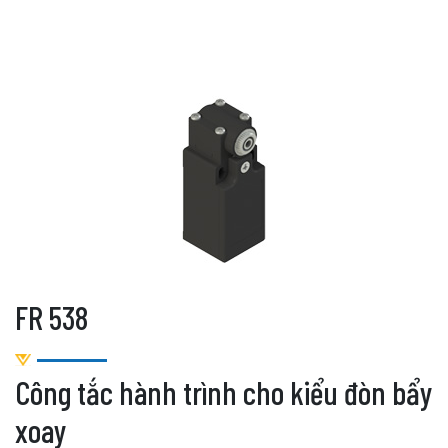
FR 538
Công tắc hành trình cho kiểu đòn bẩy
xoay