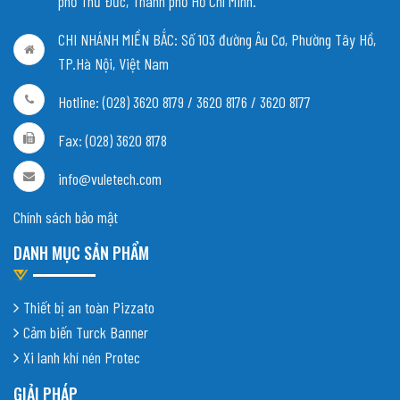
phố Thủ Đức, Thành phố Hồ Chí Minh.
CHI NHÁNH MIỀN BẮC:
Số 103 đường Âu Cơ, Phường Tây Hồ,
TP.Hà Nội, Việt Nam
Hotline: (028) 3620 8179 / 3620 8176 / 3620 8177
Fax: (028) 3620 8178
info@vuletech.com
Chính sách bảo mật
DANH MỤC SẢN PHẨM
Thiết bị an toàn Pizzato
Cảm biến Turck Banner
Xi lanh khí nén Protec
GIẢI PHÁP