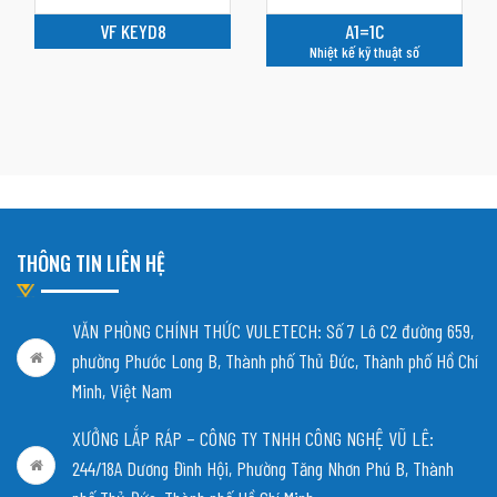
VF KEYD8
A1=1C
Nhiệt kế kỹ thuật số
THÔNG TIN LIÊN HỆ
VĂN PHÒNG CHÍNH THỨC VULETECH: Số 7 Lô C2 đường 659,
phường Phước Long B, Thành phố Thủ Đức, Thành phố Hồ Chí
Minh, Việt Nam
XƯỞNG LẮP RÁP – CÔNG TY TNHH CÔNG NGHỆ VŨ LÊ:
244/18A Dương Đình Hội, Phường Tăng Nhơn Phú B, Thành