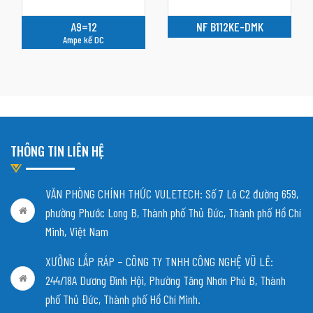
A9=12
NF B112KE-DMK
Ampe kế DC
THÔNG TIN LIÊN HỆ
VĂN PHÒNG CHÍNH THỨC VULETECH: Số 7 Lô C2 đường 659,
phường Phước Long B, Thành phố Thủ Đức, Thành phố Hồ Chí
Minh, Việt Nam
XƯỞNG LẮP RÁP – CÔNG TY TNHH CÔNG NGHỆ VŨ LÊ:
244/18A Dương Đình Hội, Phường Tăng Nhơn Phú B, Thành
phố Thủ Đức, Thành phố Hồ Chí Minh.