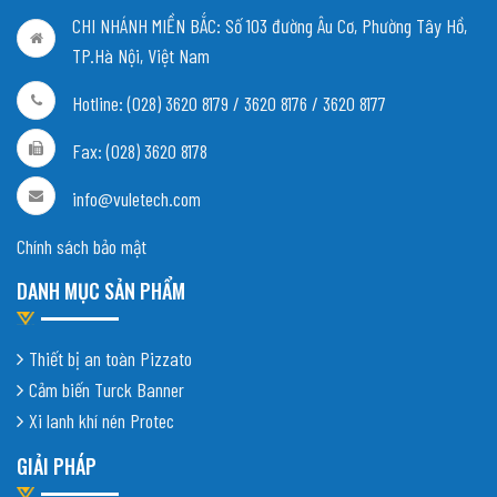
CHI NHÁNH MIỀN BẮC:
Số 103 đường Âu Cơ, Phường Tây Hồ,
TP.Hà Nội, Việt Nam
Hotline: (028) 3620 8179 / 3620 8176 / 3620 8177
Fax: (028) 3620 8178
info@vuletech.com
Chính sách bảo mật
DANH MỤC SẢN PHẨM
Thiết bị an toàn Pizzato
Cảm biến Turck Banner
Xi lanh khí nén Protec
GIẢI PHÁP