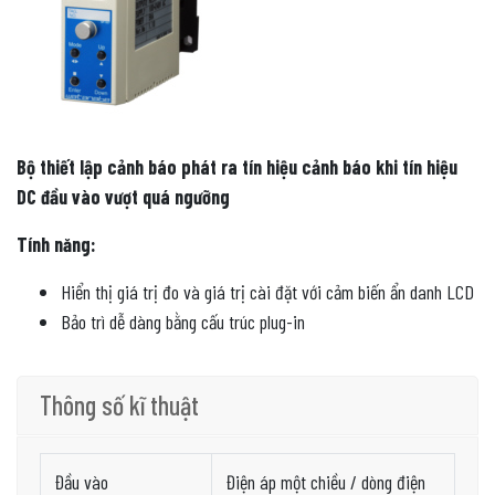
Bộ thiết lập cảnh báo phát ra tín hiệu cảnh báo khi tín hiệu
DC đầu vào vượt quá ngưỡng
Tính năng:
Hiển thị giá trị đo và giá trị cài đặt với cảm biến ẩn danh LCD
Bảo trì dễ dàng bằng cấu trúc plug-in
Thông số kĩ thuật
Đầu vào
Điện áp một chiều / dòng điện