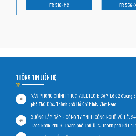
FR 516-M2
FR 556-XM
THÔNG TIN LIÊN HỆ
VĂN PHÒNG CHÍNH THỨC VULETECH: Số 7 Lô C2 đường 65
phố Thủ Đức, Thành phố Hồ Chí Minh, Việt Nam
XƯỞNG LẮP RÁP – CÔNG TY TNHH CÔNG NGHỆ VŨ LÊ: 244/
Tăng Nhơn Phú B, Thành phố Thủ Đức, Thành phố Hồ Chí 